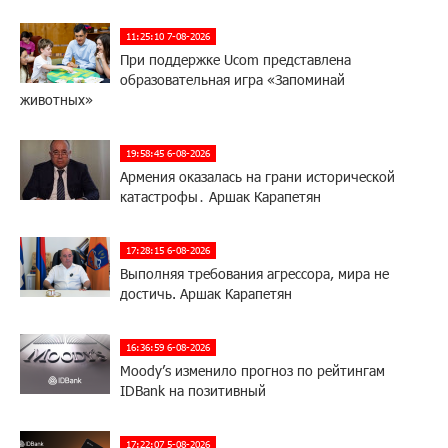
11:25:10 7-08-2026
При поддержке Ucom представлена
образовательная игра «Запоминай
животных»
19:58:45 6-08-2026
Армения оказалась на грани исторической
катастрофы․ Аршак Карапетян
17:28:15 6-08-2026
Выполняя требования агрессора, мира не
достичь. Аршак Карапетян
16:36:59 6-08-2026
Moody’s изменило прогноз по рейтингам
IDBank на позитивный
17:22:07 5-08-2026