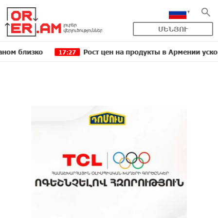
ՄԵՆՅՈՒ
лизко
Рост цен на продукты в Армении ускорился 
17:27