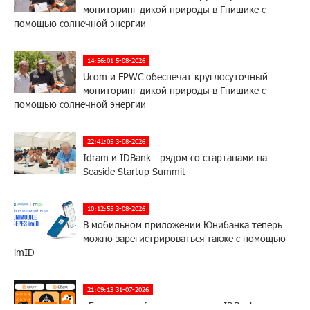
мониторинг дикой природы в Гнишике с
помощью солнечной энергии
14:56:01 5-08-2026
Ucom и FPWC обеспечат круглосуточный
мониторинг дикой природы в Гнишике с
помощью солнечной энергии
22:41:05 3-08-2026
Idram и IDBank - рядом со стартапами на
Seaside Startup Summit
10:12:55 3-08-2026
В мобильном приложении Юнибанка теперь
можно зарегистрироваться также с помощью
imID
21:09:13 31-07-2026
«Бесплатные бонусы в играх»: IDBank