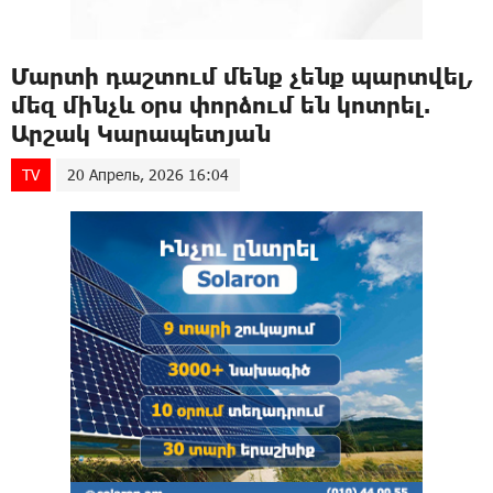
Մարտի դաշտում մենք չենք պարտվել,
մեզ մինչև օրս փորձում են կոտրել.
Արշակ Կարապետյան
TV
20 Апрель, 2026 16:04