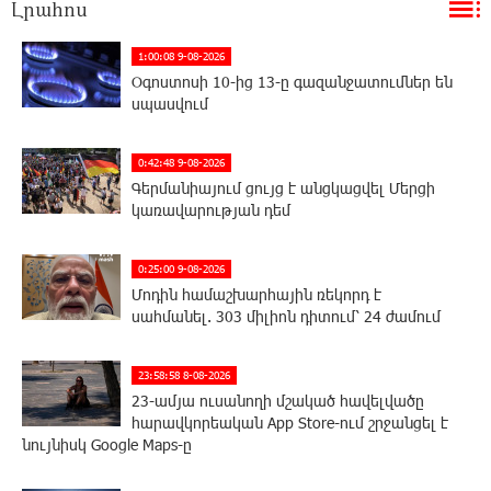
Լրահոս
1:00:08 9-08-2026
Օգոստոսի 10-ից 13-ը գազանջատումներ են
սպասվում
0:42:48 9-08-2026
Գերմանիայում ցույց է անցկացվել Մերցի
կառավարության դեմ
0:25:00 9-08-2026
Մոդին համաշխարհային ռեկորդ է
սահմանել. 303 միլիոն դիտում՝ 24 ժամում
23:58:58 8-08-2026
23-ամյա ուսանողի մշակած հավելվածը
հարավկորեական App Store-ում շրջանցել է
նույնիսկ Google Maps-ը