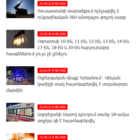
23:39:22 8-08-2026
Ռուսաստանի տարածքում ոչնչացվել է
ուկրաինական 360 անօդաչու թռչող սարք
23:20:45 8-08-2026
Օգոստոսի 10-ին, 11-ին, 12-ին, 13-ին, 14-ին,
17-ին, 18-ին և 20-ին հարյուրավոր
հասցեներում լույս չի լինելու
23:01:57 8-08-2026
Ողբերգական դեպք՝ Երևանում․ Կիևյան
կամրջի տակ հայտնաբերվել է տղամարդու
մարմին
22:43:21 8-08-2026
Ադրբեջանի Սարով գյուղում տանը 18-ամյա
աղջկա դի է հայտնաբերվել
22:25:11 8-08-2026