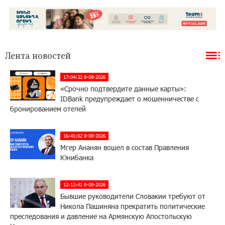
Лента новостей
17:04:32 8-08-2026
«Срочно подтвердите данные карты»:
IDBank предупреждает о мошенничестве с
бронированием отелей
16:41:02 8-08-2026
Мгер Ананян вошел в состав Правления
Юнибанка
12:12:41 8-08-2026
Бывшие руководители Словакии требуют от
Никола Пашиняна прекратить политические
преследования и давление на Армянскую Апостольскую