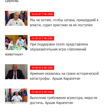
Церковь
15:41:07 7-08-2026
Мы не хотим, чтобы сатана, пришедший к
власти, судил христиан за их поступки
11:25:10 7-08-2026
При поддержке Ucom представлена
образовательная игра «Запоминай
животных»
19:58:45 6-08-2026
Армения оказалась на грани исторической
катастрофы․ Аршак Карапетян
17:28:15 6-08-2026
Выполняя требования агрессора, мира не
достичь. Аршак Карапетян