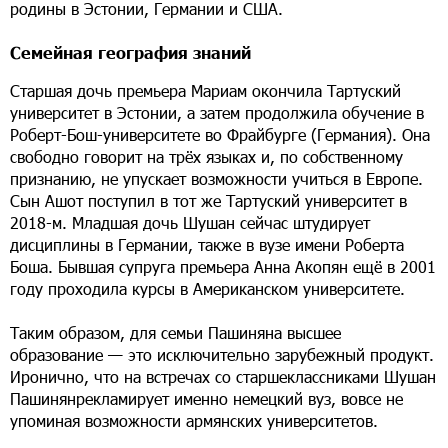
родины в Эстонии, Германии и США.
Семейная география знаний
Старшая дочь премьера Мариам окончила Тартуский
университет в Эстонии, а затем продолжила обучение в
Роберт-Бош-университете во Фрайбурге (Германия). Она
свободно говорит на трёх языках и, по собственному
признанию, не упускает возможности учиться в Европе.
Сын Ашот поступил в тот же Тартуский университет в
2018-м. Младшая дочь Шушан сейчас штудирует
дисциплины в Германии, также в вузе имени Роберта
Боша. Бывшая супруга премьера Анна Акопян ещё в 2001
году проходила курсы в Американском университете.
Таким образом, для семьи Пашиняна высшее
образование — это исключительно зарубежный продукт.
Иронично, что на встречах со старшеклассниками Шушан
Пашинянрекламирует именно немецкий вуз, вовсе не
упоминая возможности армянских университетов.