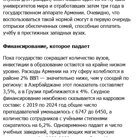
университетов мира и отработавших затем три года в
государственном аппарате Армении. Очевидно, что
воспользоваться такой нормой смогут в первую очередь
отпрыски обеспеченных семей, способные оплатить
учёбу в престижных западных вузах.
Финансирование, которое падает
Пока государство сокращает количество вузов,
инвестиции в образование остаются на крайне низком
уровне. Расходы Армении на эту сферу колеблются в
районе 2% ВВП — значительно ниже, чем у соседей по
региону: в Азербайджане этот показатель составляет
3,5%, а в Грузии приближается к 4%. Скудное
финансирование неизбежно сказывается на кадровом
составе: с 2019 по 2024 год общее число
преподавателей уменьшилось с 6747 до 6450, а
количество сотрудников с учёными степенями
сократилось на 6,2%. Одновременно падает и число
учебных заведений, предлагающих магистерские