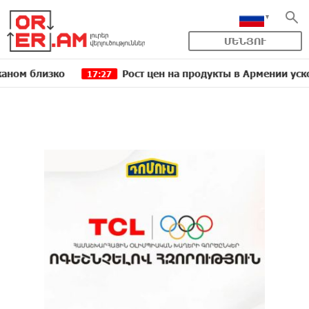
ՄԵՆՅՈՒ
изко
Рост цен на продукты в Армении ускорился д
17:27