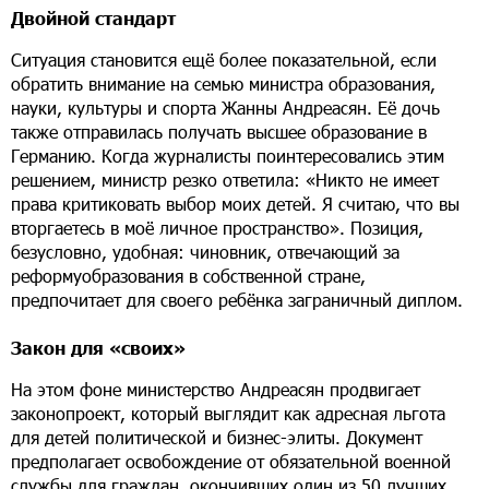
Двойной стандарт
Ситуация становится ещё более показательной, если
обратить внимание на семью министра образования,
науки, культуры и спорта Жанны Андреасян. Её дочь
также отправилась получать высшее образование в
Германию. Когда журналисты поинтересовались этим
решением, министр резко ответила: «Никто не имеет
права критиковать выбор моих детей. Я считаю, что вы
вторгаетесь в моё личное пространство». Позиция,
безусловно, удобная: чиновник, отвечающий за
реформуобразования в собственной стране,
предпочитает для своего ребёнка заграничный диплом.
Закон для «своих»
На этом фоне министерство Андреасян продвигает
законопроект, который выглядит как адресная льгота
для детей политической и бизнес-элиты. Документ
предполагает освобождение от обязательной военной
службы для граждан, окончивших один из 50 лучших