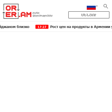
ՄԵՆՅՈՒ
м близко
Рост цен на продукты в Армении ускорил
17:27