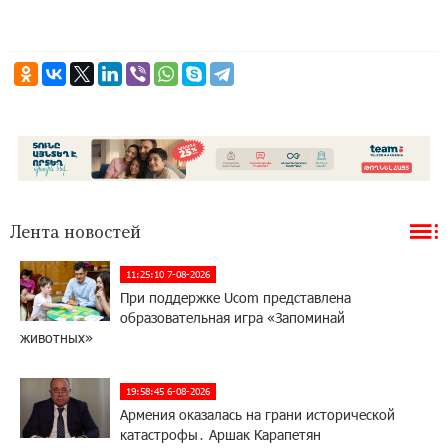
Лента новостей
11:25:10 7-08-2026
При поддержке Ucom представлена
образовательная игра «Запоминай
животных»
19:58:45 6-08-2026
Армения оказалась на грани исторической
катастрофы․ Аршак Карапетян