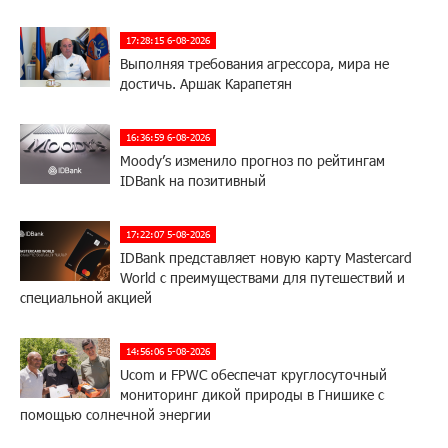
17:28:15 6-08-2026
Выполняя требования агрессора, мира не
достичь. Аршак Карапетян
16:36:59 6-08-2026
Moody’s изменило прогноз по рейтингам
IDBank на позитивный
17:22:07 5-08-2026
IDBank представляет новую карту Mastercard
World с преимуществами для путешествий и
специальной акцией
14:56:06 5-08-2026
Ucom и FPWC обеспечат круглосуточный
мониторинг дикой природы в Гнишике с
помощью солнечной энергии