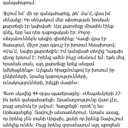
զանգահարում։
Հիշում եմ՝ մի օր զանգահարեց, թե՝ մա՛մ, գնա իմ
սենյակը։ Իր սենյակում մեր պետության իրական
քարտեզն էր կախված։ Այդ քարտեզը միասին էինք
գնել, երբ նա դեռ դպրոցական էր։ Բոլոր
տեղանուններն անգիր գիտեինք։ Կապի վրա էր
ծառայում, միշտ շատ զգույշ էր խոսում հեռախոսով։
«Մա՛մ, նայիր քարտեզին։ Իմ կանգնած տեղից Ղազախ
գետը երևում է։ Իրենց ամեն ինչը տեսնում եմ։ Եթե մեզ
հրաման տան, այդ քարտեզը երեք անգամ
կմեծացնենք»։ Այնքան հիացմունքով էր խոսում իր
ընկերների, նրանց կարողությունների,
ունակությունների, խելքի մասին»։
Հետո սկսվեց 44-օրյա պատերազմը։ «Սեպտեմբերի 27-
ին իրեն զանգահարեցի։ Տրամադրությունը վատ չէր,
բայց աղմուկ էր լսվում։ Հարցրեցի՝ որտե՞ղ ես։
Արձագանքեց՝ Տավուշի անտառներում։ Արամս ասաց,
որ իրենց չեն տանի Արցախ, քանի որ իրենք Տավուշում
անելիք ունեն։ Բայց իրենց զորամասում այդ պրոցեսն