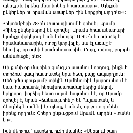
պետք չի, իրենց մնա իրենց հրադադարը»։ Այնքան
ընկերներ ու հրամանատարներ էին կորցրել արդեն»»։
Հոկտեմբերի 28-ին Մատաղիսում է զոհվել Արամը։
«Հինգ ընկերներով են զոհվել։ Արամս հրամանատարի
կյանքը փրկելուց է անմահացել։ ԱԹՍ-ն հարվածել է
հրամանատարին, ոտքը կտրվել է, նա էլ առաջ է
նետվել, որ օգնի հրամանատարին։ Բայց, ավաղ, բոլորն
անմահացել են»։
Մի քանի օր մայրիկը զանգ չի ստանում որդուց, ինքն է
փորձում կապ հաստատել նրա հետ, բայց ապարդյուն։
Մեծ դժվարությամբ տիկին Արմենուհին կարողանում է
կապ հաստատել հեռախոսահամարներից մեկով,
երկրորդ փորձից հետո սպան հայտնում է, որ Արամը
զոհվել է, նրան «ճանապարհել» են Հայաստան, և
ծնողներն ամեն ինչ պետք է անեն, որ շուտ գտնեն
իրենց որդուն։ Օրերի ընթացքում Արամն արդեն «տանն
էր»։
Իսկ վերջում՝ ապրելու ուժի մասին։ «Սկզբում շատ