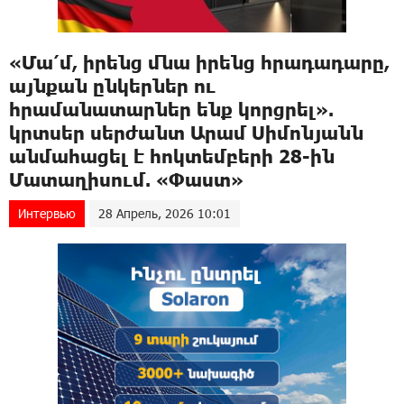
«Մա՛մ, իրենց մնա իրենց հրադադարը,
այնքան ընկերներ ու
հրամանատարներ ենք կորցրել».
կրտսեր սերժանտ Արամ Սիմոնյանն
անմահացել է հոկտեմբերի 28-ին
Մատաղիսում. «Փաստ»
Интервью
28 Апрель, 2026 10:01