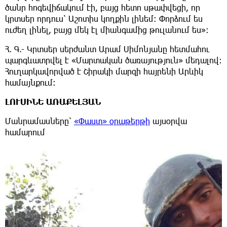
ծանր հոգեվիճակում էի, բայց հետո սթափվեցի, որ
կրտսեր որդուս՝ Աշոտիս կողքին լինեմ: Փորձում ես
ուժեղ լինել, բայց մեկ էլ միանգամից թուլանում ես»։
Հ. Գ.- Կրտսեր սերժանտ Արամ Սիմոնյանը հետմահու
պարգևատրվել է «Մարտական ծառայություն» մեդալով։
Հուղարկավորված է Շիրակի մարզի հայրենի Արևիկ
համայնքում։
ԼՈՒՍԻՆԵ ԱՌԱՔԵԼՅԱՆ
Մանրամասները՝
«Փաստ» օրաթերթի
այսօրվա
համարում