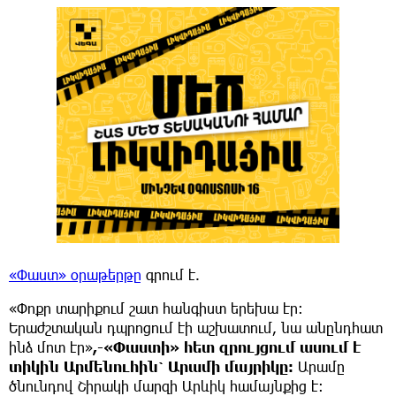
«Փաստ» օրաթերթը
գրում է.
«Փոքր տարիքում շատ հանգիստ երեխա էր։
Երաժշտական դպրոցում էի աշխատում, նա անընդհատ
ինձ մոտ էր»
,-«Փաստի» հետ զրույցում ասում է
տիկին Արմենուհին՝ Արամի մայրիկը։
Արամը
ծնունդով Շիրակի մարզի Արևիկ համայնքից է։