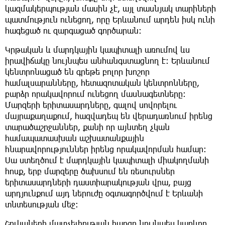
կազմակերպության մասին չէ, այլ տասնյակ տարիների
պատմություն ունեցող, որը Երևանում արդեն իսկ ունի
հագեցած ու զարգացած գործարան:
Կրթական և մարդկային կապիտալի առումով ևս
իրավիճակը նույնպես անհանգստացնող է։ Երևանում
կենտրոնացած են գրեթե բոլոր խոշոր
համալսարանները, հետազոտական կենտրոնները,
բարձր որակավորում ունեցող մասնագետները։
Մարզերի երիտասարդները, գալով սովորելու
մայրաքաղաքում, հազվադեպ են վերադառնում իրենց
տարածաշրջաններ, քանի որ այնտեղ չկան
համապատասխան աշխատանքային
հնարավորություններ իրենց որակավորման համար։
Սա ստեղծում է մարդկային կապիտալի միակողմանի
հոսք, երբ մարզերը ծախսում են ռեսուրսներ
երիտասարդների դաստիարակության վրա, բայց
արդյունքում այդ ներուժը օգտագործվում է Երևանի
տնտեսության մեջ։
Շուկաների մատչելիության հարցը նույնպես կարևոր