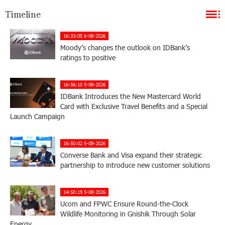
Timeline
16:33:05 6-08-2026
Moody’s changes the outlook on IDBank’s
ratings to positive
16:56:10 5-08-2026
IDBank Introduces the New Mastercard World
Card with Exclusive Travel Benefits and a Special
Launch Campaign
16:50:02 5-08-2026
Converse Bank and Visa expand their strategic
partnership to introduce new customer solutions
14:50:19 5-08-2026
Ucom and FPWC Ensure Round-the-Clock
Wildlife Monitoring in Gnishik Through Solar
Energy