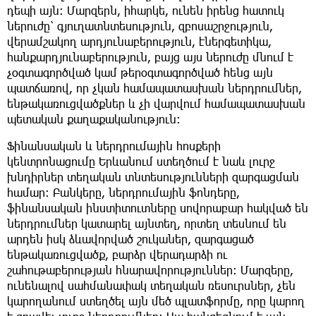
դեպի այն։ Մարզերն, իհարկե, ունեն իրենց հատուկ
ներուժը՝ գյուղատնտեսություն, զբոսաշրջություն,
վերամշակող արդյունաբերություն, էներգետիկա,
հանքարդյունաբերություն, բայց այս ներուժը մնում է
չօգտագործված կամ թերօգտագործված հենց այն
պատճառով, որ չկան համապատասխան ներդրումներ,
ենթակառուցվածքներ և չի վարվում համապատասխան
պետական քաղաքականություն։
Ֆինանսական և ներդրումային հոսքերի
կենտրոնացումը Երևանում ստեղծում է նաև լուրջ
խնդիրներ տեղական տնտեսությունների զարգացման
համար։ Բանկերը, ներդրումային ֆոնդերը,
ֆինանսական ինստիտուտները սովորաբար հակված են
ներդրումներ կատարել այնտեղ, որտեղ տեսնում են
արդեն իսկ ձևավորված շուկաներ, զարգացած
ենթակառուցվածք, բարձր վերադարձի ու
շահութաբերության հնարավորություններ։ Մարզերը,
ունենալով սահմանափակ տեղական ռեսուրսներ, չեն
կարողանում ստեղծել այն մեծ պլատֆորմը, որը կարող