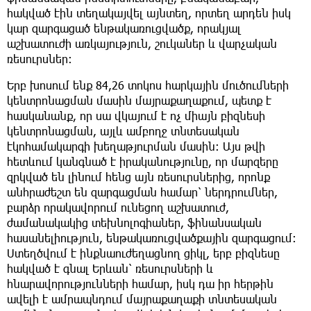
հակված էին տեղակայվել այնտեղ, որտեղ արդեն իսկ
կար զարգացած ենթակառուցվածք, որակյալ
աշխատուժի առկայություն, շուկաներ և վարչական
ռեսուրսներ։
Երբ խոսում ենք 84,26 տոկոս հարկային մուծումների
կենտրոնացման մասին մայրաքաղաքում, պետք է
հասկանանք, որ սա վկայում է ոչ միայն բիզնեսի
կենտրոնացման, այլև ամբողջ տնտեսական
էկոհամակարգի խեղաթյուրման մասին։ Այս թվի
հետևում կանգնած է իրականությունը, որ մարզերը
զրկված են լինում հենց այն ռեսուրսներից, որոնք
անհրաժեշտ են զարգացման համար՝ ներդրումներ,
բարձր որակավորում ունեցող աշխատուժ,
ժամանակակից տեխնոլոգիաներ, ֆինանսական
հասանելիություն, ենթակառուցվածքային զարգացում։
Ստեղծվում է ինքնաուժեղացնող ցիկլ, երբ բիզնեսը
հակված է գնալ Երևան՝ ռեսուրսների և
հնարավորությունների համար, իսկ դա իր հերթին
ավելի է ամրապնդում մայրաքաղաքի տնտեսական