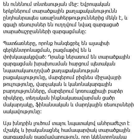
են ունենում տնտեսության մեջ։ Եվրոպական
երկրներում տարածքային քաղաքականությունն
ընդհանրապես առաջնահերթություններից մեկն է, և
զգալի ռեսուրսներ են ուղղվում նվազ զարգացած
տարածաշրջանների զարգացմանը։
Պատճառները, որոնք հանգեցրել են այսպիսի
գերկենտրոնացման, բազմաթիվ են և
փոխկապակցված։ Դրանք ներառում են տարածքային
զարգացման խրախուսման հարցում պետական
նպատակաուղղված քաղաքականության
բացակայությունը, մարզերում բիզնես միջավայրի
թուլությունը, վարչական և կանոնակարգային
բարդությունները, մարզերում կոռուպցիայի բարձր
ռիսկերը, տեղական ինքնակառավարման ցածր
մակարդակը, ֆինանսական և մարդկային ռեսուրսների
սակավությունը։
Այս խնդրին լուծում տալու նպատակով անհրաժեշտ է
մշակել և իրականացնել համապարփակ տարածքային
զարգացման ռազմավարություն, որը կկենտրոնանա