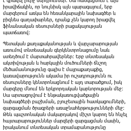
է գրավել լուրջ ներդրումներ։ Սա հանգեցնում է այն
իրավիճակին, որ նույնիսկ այն պարագայում, երբ
մարզերում առկա են հեռանկարային նախագծեր և
բիզնես գաղափարներ, դրանք չեն կարող իրացվել
ֆինանսական ռեսուրսների բացակայության
պատճառով։
Պետական քաղաքականության և վարչարարության
առումով տնտեսական գերկենտրոնացումը նաև
ստեղծում է մարտահրավերներ։ Երբ տնտեսական
ակտիվության և հարկային մուծումների ճնշող
մեծամասնությունը գալիս է մայրաքաղաքից,
կառավարությունն ակամա իր ուշադրությունն ու
ռեսուրսները կենտրոնացնում է այդ տարածքում, իսկ
մարզերը մնում են երկրորդական կարևորության մեջ։
Սա արտացոլվում է ենթակառուցվածքային
նախագծերի բաշխման, բյուջետային հատկացումների,
զարգացման ծրագրերի առաջնահերթությունների մեջ։
Թեև պաշտոնական մակարդակով միշտ կարող են հնչել
հայտարարություններ մարզերի զարգացման մասին,
իրականում տնտեսական տրամաբանությունը