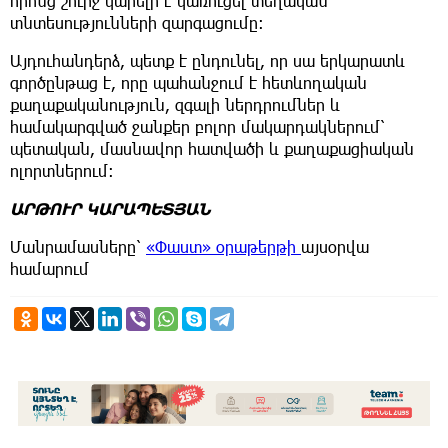
որոնց շուրջ կարելի է կառուցել տեղական
տնտեսությունների զարգացումը։
Այդուհանդերձ, պետք է ընդունել, որ սա երկարատև
գործընթաց է, որը պահանջում է հետևողական
քաղաքականություն, զգալի ներդրումներ և
համակարգված ջանքեր բոլոր մակարդակներում՝
պետական, մասնավոր հատվածի և քաղաքացիական
ոլորտներում։
ԱՐԹՈՒՐ ԿԱՐԱՊԵՏՅԱՆ
Մանրամասները՝
«Փաստ» օրաթերթի
այսօրվա
համարում