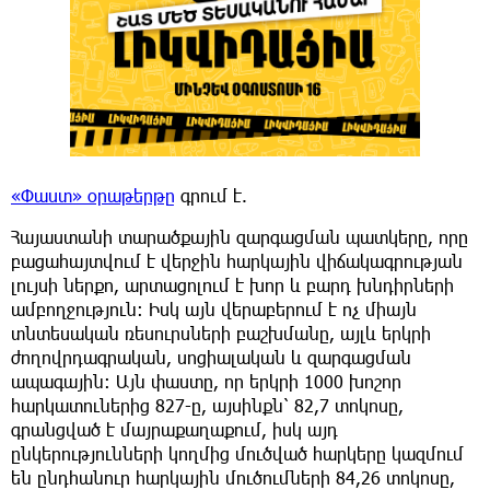
«Փաստ» օրաթերթը
գրում է.
Հայաստանի տարածքային զարգացման պատկերը, որը
բացահայտվում է վերջին հարկային վիճակագրության
լույսի ներքո, արտացոլում է խոր և բարդ խնդիրների
ամբողջություն։ Իսկ այն վերաբերում է ոչ միայն
տնտեսական ռեսուրսների բաշխմանը, այլև երկրի
ժողովրդագրական, սոցիալական և զարգացման
ապագային։ Այն փաստը, որ երկրի 1000 խոշոր
հարկատուներից 827-ը, այսինքն՝ 82,7 տոկոսը,
գրանցված է մայրաքաղաքում, իսկ այդ
ընկերությունների կողմից մուծված հարկերը կազմում
են ընդհանուր հարկային մուծումների 84,26 տոկոսը,