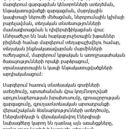
մարզերում զարգացման կենտրոնների ստեղծման,
ենթակառուցվածքի զարգացման, մարդկային
կապիտալի ներուժի մեծացման, ներդրումային կլիմայի
բարելավման, տեղական տնտեսությունների
մասնագիտացման և դիվերսիֆիկացման վրա։
Անհրաժեշտ են նաև հարկաբյուջետային խթաններ
բիզնեսի համար մարզերում տեղաբաշխվելու համար,
տեղական ինքնակառավարման մարմինների
ուժեղացում, մարզերում կրթական և առողջապահական
ծառայությունների որակի բարձրացում,
տրանսպորտային և կապի ենթակառուցվածքների
արդիականացում։
Մարզերում հատուկ տնտեսական գոտիների
ստեղծումը, արտահանման վրա կողմնորոշված
արդյունաբերության խրախուսումը, զբոսաշրջության
զարգացումը, գյուղատնտեսական արտադրանքի
վերամշակման ձեռնարկությունների ստեղծումը,
էներգետիկայի և վերականգնվող էներգիայի
նախագծերը կարող են դառնալ այն առանցքները,