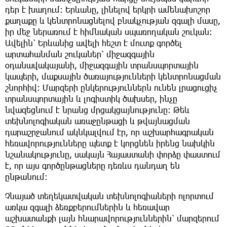
դեր է խաղում։ Երևանը, լինելով երկրի ամենախոշոր
քաղաքը և կենտրոնացնելով բնակչության զգալի մասը,
իր մեջ ներառում է հիմնական սպառողական շուկան։
Ավելին՝ Երևանից ավելի հեշտ է մուտք գործել
արտահանման շուկաներ՝ միջազգային
օդանավակայանի, միջազգային տրանսպորտային
կապերի, մաքսային ծառայությունների կենտրոնացման
շնորհիվ։ Մարզերի ընկերություններն ունեն լրացուցիչ
տրանսպորտային և լոգիստիկ ծախսեր, ինչը
նվազեցնում է նրանց մրցակցայնությունը։ Թեև
տեխնոլոգիական առաջընթացի և թվայնացման
դարաշրջանում ակնկալվում էր, որ աշխարհագրական
հեռավորությունները պետք է կորցնեն իրենց նախկին
նշանակությունը, սակայն Հայաստանի փորձը փաստում
է, որ այս գործընթացները դեռևս դանդաղ են
ընթանում։
Չնայած տեղեկատվական տեխնոլոգիաների ոլորտում
առկա զգալի ձեռքբերումներին և հեռավար
աշխատանքի լայն հնարավորություններին՝ մարզերում