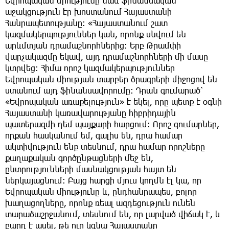
Եվրոպական միությունը նաև ֆինանսական
աջակցություն էր խոստանում Հայաստանի
Հանրապետությանը։ «Հայաստանում շատ
կազմակերպություններ կան, որոնք սնվում են
արևմտյան դրամաշնորհներից։ Երբ Թրամփի
վարչակազմը եկավ, այդ դրամաշնորհների մի մասը
կտրվեց։ Հիմա որոշ կազմակերպություններ
Եվրոպական միության տարբեր ծրագրերի միջոցով են
ստանում այդ ֆինանսավորումը։ Դրան գումարած՝
«Եվրոպական առաքելություն» է եկել, որը պետք է օգնի
Հայաստանի կառավարությանը հիբրիդային
պատերազմի դեմ պայքարի հարցում։ Որոշ գումարներ,
որքան հասկանում եմ, գալիս են, դրա համար
ակտիվություն ենք տեսնում, դրա համար որոշները
քաղաքական գործընթացների մեջ են,
ընտրությունների մասնակցության հայտ են
ներկայացնում։ Բայց հարցի մյուս կողմն էլ կա, որ
Եվրոպական միությունը և, ընդհանրապես, բոլոր
խաղացողները, որոնք ռեալ ազդեցություն ունեն
տարածաշրջանում, տեսնում են, որ լարված վիճակ է, և
բարդ է ասել, թե ուր կգնա Հայաստանը