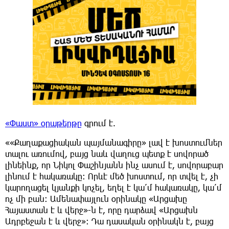
«Փաստ» օրաթերթը
գրում է.
««Քաղաքացիական պայմանագիրը» լավ է խոստումներ
տալու առումով, բայց նաև վաղուց պետք է սովորած
լինեինք, որ Նիկոլ Փաշինյանն ինչ ասում է, սովորաբար
լինում է հակառակը։ Որևէ մեծ խոստում, որ տվել է, չի
կարողացել կյանքի կոչել, եղել է կա՛մ հակառակը, կա՛մ
ոչ մի բան։ Ամենափայլուն օրինակը «Արցախը
Հայաստան է և վերջ»-ն է, որը դարձավ «Արցախն
Ադրբեջան է և վերջ»։ Դա դասական օրինակն է, բայց