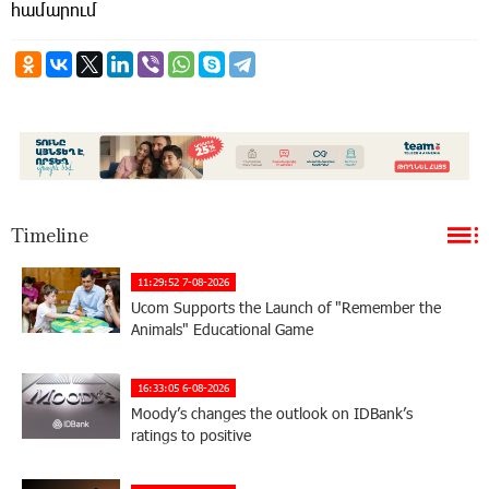
համարում
Timeline
11:29:52 7-08-2026
Ucom Supports the Launch of "Remember the
Animals" Educational Game
16:33:05 6-08-2026
Moody’s changes the outlook on IDBank’s
ratings to positive