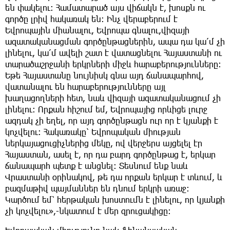
են փակելու։ Համատարած այս վիճակն է, խոսքն ու
գործը լրիվ հակառակ են։ Ինչ վերաբերում է
Եվրոպային միանալու, Եվրոպա գնալու,վիզայի
ազատականացման գործընթացներին, ապա դա կա՛մ չի
լինելու, կա՛մ ավելի շատ է վատացնելու Հայաստանի ու
տարածաշրջանի երկրների միջև հարաբերությունները։
Եթե Հայաստանը նույնիսկ գնա այդ ճանապարհով,
վատանալու են հարաբերությունները այլ
խաղացողների հետ, նաև վիզայի ազատականացում չի
լինելու։ Որքան հիշում եմ, Եվրոպայից որևիցե լուրջ
ազդակ չի եղել, որ այդ գործընթացն ուր որ է կյանքի է
կոչվելու։ Հակառակը՝ Եվրոպական միության
ներկայացուցիչներից մեկը, ով վերջերս այցելել էր
Հայաստան, ասել է, որ դա բարդ գործընթաց է, երկար
ճանապարհ պետք է անցնել։ Տեսնում ենք նաև
Վրաստանի օրինակով, թե դա որքան երկար է տևում, և
բազմաթիվ պայմաններ են դնում երկրի առաջ։
Կարծում եմ՝ հերթական խոստումն է լինելու, որ կյանքի
չի կոչվելու»,-նկատում է մեր զրուցակիցը։