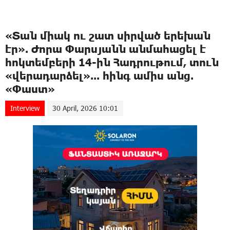
«Տան միակ ու շատ սիրված երեխան
էր». Ժորա Փարսյանն անմահացել է
հոկտեմբերի 14-ին Հադրութում, տուն
«վերադարձել»... հինգ ամիս անց.
«Փաստ»
Interview
30 April, 2026 10:01