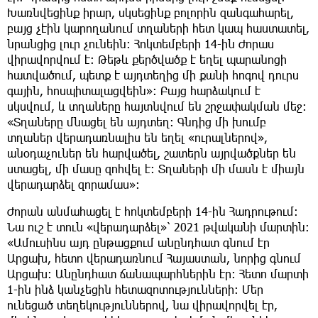
Խառնվեցինք իրար, սկսեցինք բոլորին զանգահարել,
բայց չէին կարողանում տղաների հետ կապ հաստատել,
նրանցից լուր չունեին։ Հոկտեմբերի 14-ին Ժորաս
վիրավորվում է։ Թեթև քերծվածք է եղել պարանոցի
հատվածում, պետք է այդտեղից մի քանի հոգով դուրս
գային, հոսպիտալացվեին»։ Բայց հարձակում է
սկսվում, և տղաները հայտնվում են շրջափակման մեջ։
«Տղաները մնացել են այդտեղ։ Գնդից մի խումբ
տղաներ վերադառնալիս են եղել «ուրալներով»,
անօդաչուներ են հարվածել, շատերն այրվածքներ են
ստացել, մի մասը զոհվել է։ Տղաների մի մասն է միայն
վերադարձել զորամաս»։
Ժորան անմահացել է հոկտեմբերի 14-ին Հադրութում։
Նա ուշ է տուն «վերադարձել»՝ 2021 թվականի մարտին։
«Ամուսինս այդ ընթացքում անընդհատ գնում էր
Արցախ, հետո վերադառնում Հայաստան, նորից գնում
Արցախ։ Անընդհատ ճանապարհներին էր։ Հետո մարտի
1-ին ինձ կանչեցին հետազոտությունների։ Մեր
ունեցած տեղեկություններով, նա վիրավորվել էր,