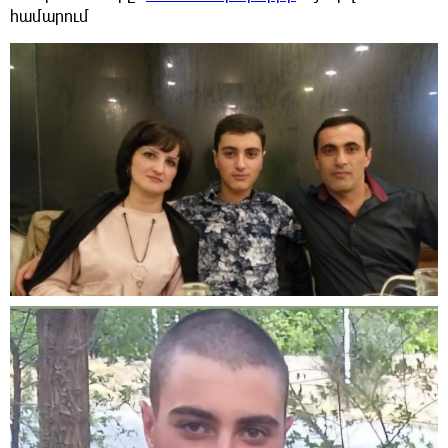
համարում