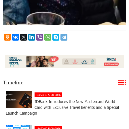
Timeline
16:56:10 5-08-2026
IDBank Introduces the New Mastercard World
Card with Exclusive Travel Benefits and a Special
Launch Campaign
16:50:02 5-08-2026