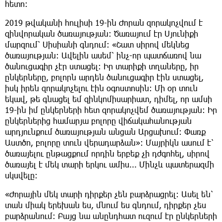
հետո։
2019 թվականի հուլիսի 19-ին Ժորան զորակոչվում է
զինվորական ծառայության։ Ծառայում էր Սյունիքի
մարզում՝ Սիսիանի գնդում։ «Շատ սիրով մեկնեց
ծառայության։ Ավելին ասեմ՝ ինչ-որ պատճառով նա
ծանուցագիր չէր ստացել։ Իր տարիքի տղաները, իր
ընկերները, բոլորն արդեն ծանուցագիր էին ստացել,
իսկ իրեն զորակոչելու էին օգոստոսին։ Մի օր տուն
եկավ, թե գնացել եմ զինկոմիսարիատ, դիմել, որ ամսի
19-ին իմ ընկերների հետ զորակոչվեմ ծառայության։ Իր
ընկերներից համարյա բոլորը վիճակահանության
արդյունքում ծառայության անցան Արցախում։ Փառք
Աստծո, բոլորը տուն վերադարձան»։ Մայրիկն ասում է՝
ծառայելու ընթացքում որդին երբեք չի դժգոհել, սիրով
ծառայել է մեկ տարի երկու ամիս... Մինչև պատերազմի
սկսվելը։
«Ժորային մեկ տարի դիրքեր չեն բարձրացրել։ Ասել են՝
տան միակ երեխան ես, մնում ես գնդում, դիրքեր չես
բարձրանում։ Բայց նա անընդհատ ուզում էր ընկերների