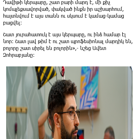
Դավիթի կերպարը, շատ բարի մարդ է, մի քիչ
կոմպլեքսավորված, փակված ինքն իր աշխարհում,
հայտնվում է այս տանն ու սկսում է կամաց-կամաց
բացվել:
Շատ յուրահատուկ է այս կերպարը, ու ինձ համար էլ
նոր: Շատ լավ թիմ է ու շատ պրոֆեսիոնալ մարդիկ են,
բոլորը շատ սիրել են բոլորին»,- նշեց Ավետ
Զոհրաբյանը: