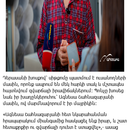
Դերասանի խոսքով՝ սիթքոմը պատմում է ուսանողների
մասին, որոնք ապրում են մեկ հարկի տակ և մշտապես
հայտնվում զվարճալի իրավիճակներում։ Պոնչը խոսեց
նաև իր խաղընկերուհու՝ Ագնեսա Շահնազարյանի
մասին, ով մարմնավորում է իր մայրիկին։
«Ագնեսա Շահնազարյանի հետ նկարահանման
հրապարակում միանգամից հասկացել ենք իրար, և շատ
հետաքրքիր ու զվարճալի դուետ է ստացվել»,- ասաց