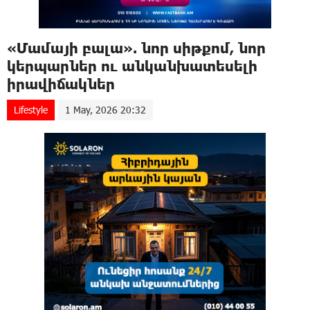
«Մամայի բալա». նոր սիթքոմ, նոր
կերպարներ ու անկանխատեսելի
իրավիճակներ
Lifestyle
1 May, 2026 20:32