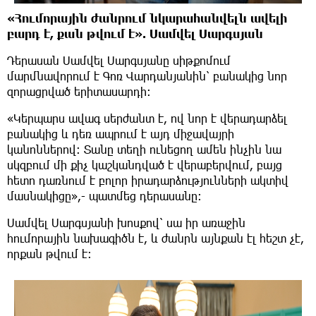
«Հումորային ժանրում նկարահանվելն ավելի
բարդ է, քան թվում է». Սամվել Սարգսյան
Դերասան Սամվել Սարգսյանը սիթքոմում
մարմնավորում է Գոռ Վարդանյանին՝ բանակից նոր
զորացրված երիտասարդի։
«Կերպարս ավագ սերժանտ է, ով նոր է վերադարձել
բանակից և դեռ ապրում է այդ միջավայրի
կանոններով։ Տանը տեղի ունեցող ամեն ինչին նա
սկզբում մի քիչ կաշկանդված է վերաբերվում, բայց
հետո դառնում է բոլոր իրադարձությունների ակտիվ
մասնակիցը»,- պատմեց դերասանը։
Սամվել Սարգսյանի խոսքով՝ սա իր առաջին
հումորային նախագիծն է, և ժանրն այնքան էլ հեշտ չէ,
որքան թվում է։