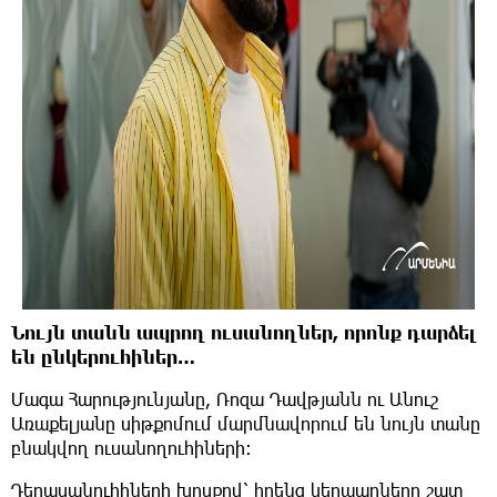
Նույն տանն ապրող ուսանողներ, որոնք դարձել
են ընկերուհիներ…
Մագա Հարությունյանը, Ռոզա Դավթյանն ու Անուշ
Առաքելյանը սիթքոմում մարմնավորում են նույն տանը
բնակվող ուսանողուհիների։
Դերասանուհիների խոսքով՝ իրենց կերպարները շատ