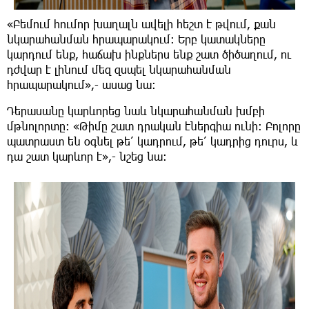
«Բեմում հումոր խաղալն ավելի հեշտ է թվում, քան
նկարահանման հրապարակում։ Երբ կատակները
կարդում ենք, հաճախ ինքներս ենք շատ ծիծաղում, ու
դժվար է լինում մեզ զսպել նկարահանման
հրապարակում»,- ասաց նա։
Դերասանը կարևորեց նաև նկարահանման խմբի
մթնոլորտը։ «Թիմը շատ դրական էներգիա ունի։ Բոլորը
պատրաստ են օգնել թե՛ կադրում, թե՛ կադրից դուրս, և
դա շատ կարևոր է»,- նշեց նա։