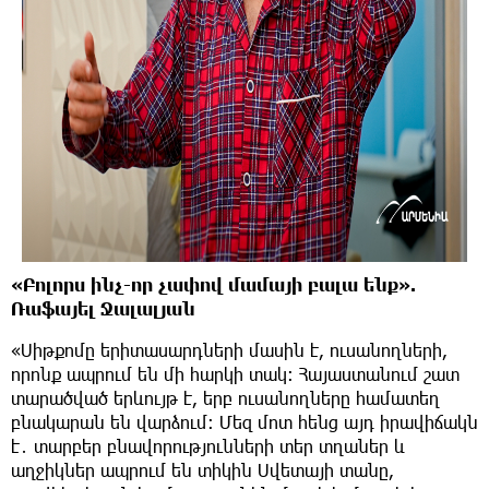
«Բոլորս ինչ-որ չափով մամայի բալա ենք».
Ռաֆայել Ջալալյան
«Սիթքոմը երիտասարդների մասին է, ուսանողների,
որոնք ապրում են մի հարկի տակ։ Հայաստանում շատ
տարածված երևույթ է, երբ ուսանողները համատեղ
բնակարան են վարձում։ Մեզ մոտ հենց այդ իրավիճակն
է․ տարբեր բնավորությունների տեր տղաներ և
աղջիկներ ապրում են տիկին Սվետայի տանը,