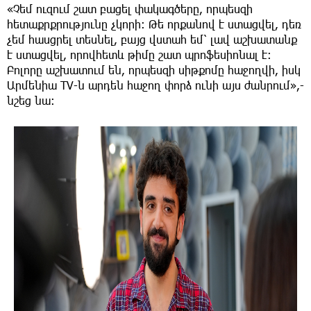
«Չեմ ուզում շատ բացել փակագծերը, որպեսզի
հետաքրքրությունը չկորի։ Թե որքանով է ստացվել, դեռ
չեմ հասցրել տեսնել, բայց վստահ եմ՝ լավ աշխատանք
է ստացվել, որովհետև թիմը շատ պրոֆեսիոնալ է։
Բոլորը աշխատում են, որպեսզի սիթքոմը հաջողվի, իսկ
Արմենիա TV-ն արդեն հաջող փորձ ունի այս ժանրում»,-
նշեց նա։