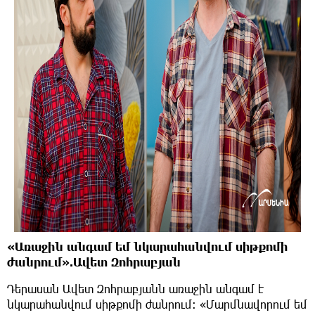
«Առաջին անգամ եմ նկարահանվում սիթքոմի
ժանրում».Ավետ Զոհրաբյան
Դերասան Ավետ Զոհրաբյանն առաջին անգամ է
նկարահանվում սիթքոմի ժանրում: «Մարմնավորում եմ