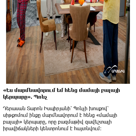
«Ես մարմնավորում եմ հենց մամայի բալայի
կերպարը». Պոնչ
Դերասան Տարոն Իսպիրյանի՝ Պոնչի խոսքով՝
սիթքոմում ինքը մարմնավորում է հենց «մամայի
բալայի» կերպարը, որը բազմաթիվ զավեշտալի
իրավիճակների կենտրոնում է հայտնվում։