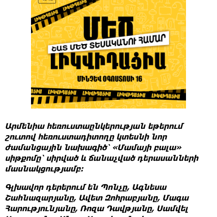
Արմենիա հեռուստաընկերության եթերում
շուտով հեռուստադիտողը կտեսնի նոր
ժամանցային նախագիծ՝ «Մամայի բալա»
սիթքոմը՝ սիրված և ճանաչված դերասանների
մասնակցությամբ։
Գլխավոր դերերում են Պոնչը, Ագնեսա
Շահնազարյանը, Ավետ Զոհրաբյանը, Մագա
Հարությունյանը, Ռոզա Դավթյանը, Սամվել