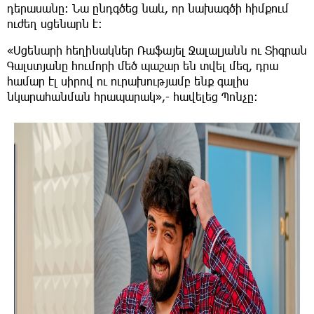
դերասանը։ Նա ընդգծեց նաև, որ նախագծի հիմքում
ուժեղ սցենարն է։
«Սցենարի հեղինակներ Ռաֆայել Ջալալյանն ու Տիգրան
Գալստյանը հումորի մեծ պաշար են տվել մեզ, դրա
համար էլ սիրով ու ուրախությամբ ենք գալիս
նկարահանման հրապարակ»,- հավելեց Պոնչը։