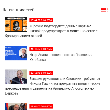
Лента новостей
17:04:32 8-08-2026
«Срочно подтвердите данные карты»:
IDBank предупреждает о мошенничестве с
бронированием отелей
16:41:02 8-08-2026
Мгер Ананян вошел в состав Правления
Юнибанка
12:12:41 8-08-2026
Бывшие руководители Словакии требуют от
Никола Пашиняна прекратить политические
преследования и давление на Армянскую Апостольскую
Церковь
15:41:07 7-08-2026