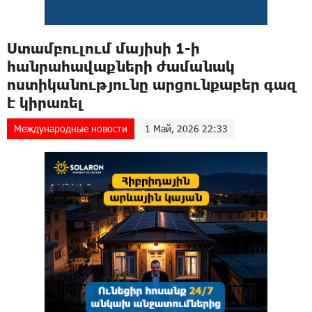
Ստամբուլում մայիսի 1-ի
հանրահավաքների ժամանակ
ոստիկանությունը արցունքաբեր գազ
է կիրառել
Международные новости
1 Май, 2026 22:33