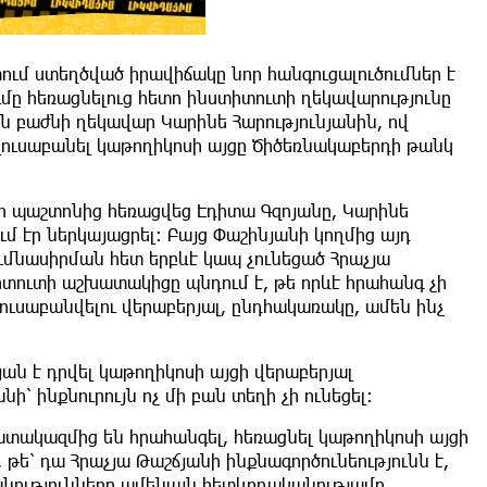
ւմ ստեղծված իրավիճակը նոր հանգուցալուծումներ է
ւմը հեռացնելուց հետո ինստիտուտի ղեկավարությունը
ն բաժնի ղեկավար Կարինե Հարությունյանին, ով
լուսաբանել կաթողիկոսի այցը Ծիծեռնակաբերդի թանկ
նի պաշտոնից հեռացվեց Էդիտա Գզոյանը, Կարինե
ւմ էր ներկայացրել։ Բայց Փաշինյանի կողմից այդ
մնասիրման հետ երբևէ կապ չունեցած Հրաչյա
իտուտի աշխատակիցը պնդում է, թե որևէ հրահանգ չի
լուսաբանվելու վերաբերյալ, ընդհակառակը, ամեն ինչ
յան է դրվել կաթողիկոսի այցի վերաբերյալ
ի՝ ինքնուրույն ոչ մի բան տեղի չի ունեցել։
ատակազմից են հրահանգել, հեռացնել կաթողիկոսի այցի
ե՝ դա Հրաչյա Թաշճյանի ինքնագործունեությունն է,
անությունները ամենայն հետևողականությամբ