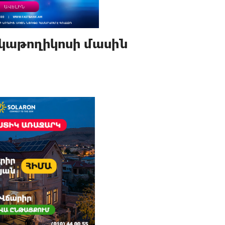
 կաթողիկոսի մասին