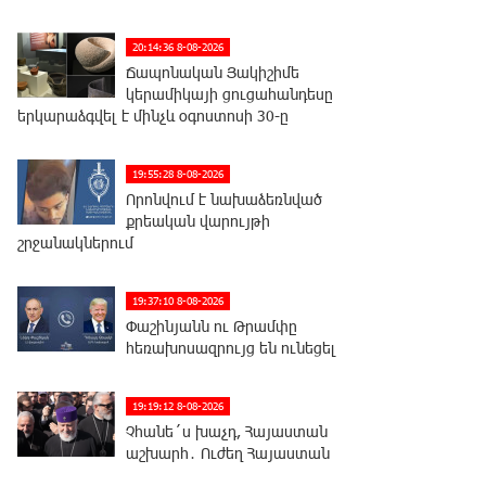
20:14:36 8-08-2026
Ճապոնական Յակիշիմե
կերամիկայի ցուցահանդեսը
երկարաձգվել է մինչև օգոստոսի 30-ը
19:55:28 8-08-2026
Որոնվում է նախաձեռնված
քրեական վարույթի
շրջանակներում
19:37:10 8-08-2026
Փաշինյանն ու Թրամփը
հեռախոսազրույց են ունեցել
19:19:12 8-08-2026
Չհանե´ս խաչդ, Հայաստան
աշխարհ․ Ուժեղ Հայաստան