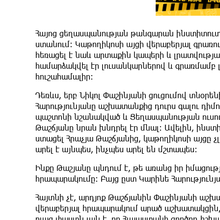
Հայոց ցեղասպանության թանգարան ինստիտուտո
ստանում։ Կաթողիկոսի այցի վերաբերյալ գրառո
հեռացել է նաև արտաքին կապերի և լրատվությա
համարձակվել էր լուսանկարներով և գրառմամբ 
հուշահամալիր։
Դեռևս, երբ Նիկոլ Փաշինյանի ցուցումով տնօրե
Հարությունյանը աշխատանքից դուրս գալու դիմո
պաշտոնի նշանակված և Ցեղասպանության ուսու
Թաշճյանը նրան խնդրել էր մնալ։ Ավելին, ինստ
ստացել Հրաչյա Թաշճյանից, կաթողիկոսի այցը չ
արել է այնպես, ինչպես արել են մշտապես։
Ինքը Թաշյանը պնդում է, թե առանց իր իմացութ
հրապարակումը։ Բայց ըստ Կարինե Հարությունյան
Հայտնի չէ, արդյոք Թաշճյանին Փաշինյանի աշխ
վերաբերյալ հրապարակում արած աշխատակցին, թ
բայց փաստն այն է, որ Հայաստանի գործող իշխ