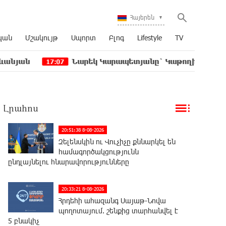
Հայերեն
կան
Մշակույթ
Սպորտ
Բլոգ
Lifestyle
TV
Նարեկ Կարապետյանը` Կաթողիկոսին հեռացնել փո
17:07
Լրահոս
20:51:38 8-08-2026
Զելենսկին ու Վուչիչը քննարկել են
համագործակցությունն
ընդլայնելու հնարավորությունները
20:33:21 8-08-2026
Հրդեհի ահազանգ Սայաթ-Նովա
պողոտայում. շենքից տարհանվել է
5 բնակիչ