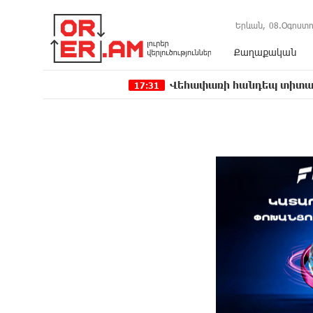
Երևան,
08.Օգոստո
Քաղաքական
Վեհափառի հանդեպ տիտանական ապօրի
17:31