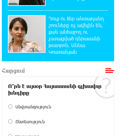
15:33:02 8-08-2026
Ինչպես է ՔՊ-ն «հարգում»
ժողովրդի քվեն. Մարիաննա
Դուք ու ձեր անտաղանդ
Ղահրամանյան
շոուները ոչ ավելին են,
քան անհաջող ու
չստացված դերասանի
15:21:17 8-08-2026
Ընդդիմությունը պետք է օր առաջ
թատրոն. Աննա
համախմբվի այս ծանր
Կոստանյան
իրավիճակից դուրս գալու համար. Արմեն
Մանվելյան
Հարցում
15:07:43 8-08-2026
Ո՞րն է այսօր Հայաստանի գլխավոր
Դուք ու ձեր անտաղանդ շոուները
ոչ ավելին են, քան անհաջող ու
խնդիրը
չստացված դերասանի թատրոն. Աննա
Կոստանյան
Անվտանգություն
14:58:53 8-08-2026
Տնտեսություն
Միայն հանրային մեծ
աջակցության պարագայում