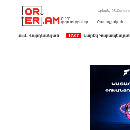
Երևան,
08.Օգոստո
Քաղաքական
. Վարդևանյան
Նարեկ Կարապետյանը` Կաթողիկո
17:07