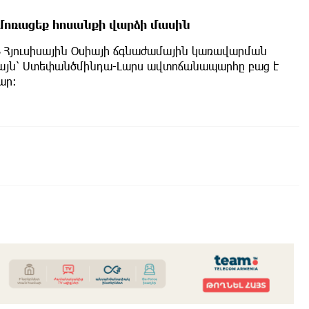
և մոռացեք հոսանքի վարձի մասին
Հյուսիսային Օսիայի ճգնաժամային կառավարման
այն՝ Ստեփանծմինդա-Լարս ավտոճանապարհը բաց է
ար։