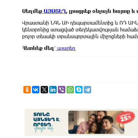
Սեղմեք
ԱՅՍՏԵՂ
, լրացրեք օնլայն հայտը 
Վրաստանի ՆԳՆ ԱԻ դեպարտամենտից և ՌԴ ԱԻՆ 
կենտրոնից ստացված տեղեկատվության համաձ
բոլոր տեսակի տրանսպորտային միջոցների համ
Հետևեք
մեզ՝
այստեղ