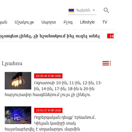
Հայերեն
կան
Մշակույթ
Սպորտ
Բլոգ
Lifestyle
TV
, չի նշանակում ինչ ուզել անել
Կաթողիկոսի դե
16:12
Լրահոս
23:20:45 8-08-2026
Օգոստոսի 10-ին, 11-ին, 12-ին, 13-
ին, 14-ին, 17-ին, 18-ին և 20-ին
հարյուրավոր հասցեներում լույս չի լինելու
23:01:57 8-08-2026
Ողբերգական դեպք՝ Երևանում․
Կիևյան կամրջի տակ
հայտնաբերվել է տղամարդու մարմին