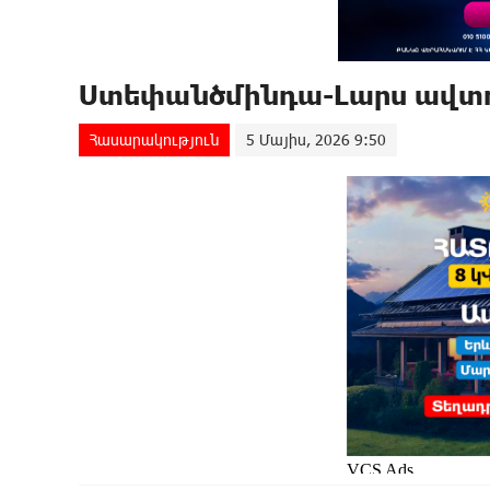
Ստեփանծմինդա-Լարս ավտ
Հասարակություն
5 Մայիս, 2026 9:50