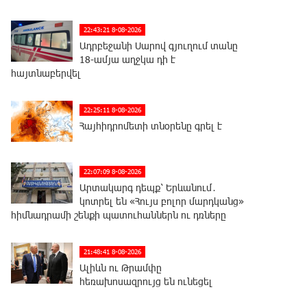
22:43:21 8-08-2026
Ադրբեջանի Սարով գյուղում տանը
18-ամյա աղջկա դի է
հայտնաբերվել
22:25:11 8-08-2026
Հայհիդրոմետի տնօրենը գրել է
22:07:09 8-08-2026
Արտակարգ դեպք՝ Երևանում․
կոտրել են «Հույս բոլոր մարդկանց»
հիմնադրամի շենքի պատուհաններն ու դռները
21:48:41 8-08-2026
Ալիևն ու Թրամփը
հեռախոսազրույց են ունեցել