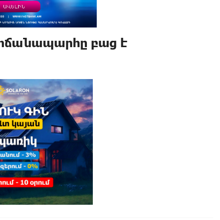
ոճանապարհը բաց է