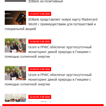
IDBank на позитивный
17:22:07 5-08-2026
IDBank представляет новую карту Mastercard
World с преимуществами для путешествий и
специальной акцией
14:56:06 5-08-2026
Ucom и FPWC обеспечат круглосуточный
мониторинг дикой природы в Гнишике с
помощью солнечной энергии
14:56:01 5-08-2026
Ucom и FPWC обеспечат круглосуточный
мониторинг дикой природы в Гнишике с
помощью солнечной энергии
22:41:05 3-08-2026
Idram и IDBank - рядом со стартапами на