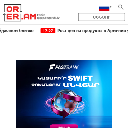
ՄԵՆՅՈՒ
 близко
Рост цен на продукты в Армении ускорил
17:27