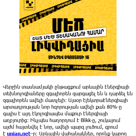
Վերջին տասնամյակի ընթացքում արևային էներգիայի
տեխնոլոգիաները զգալիորեն զարգացել են և դարձել են
զգալիորեն ավելի մատչելի։ Այսօր էլեկտրաէներգիայի
արտադրության նոր հզորության ավելի քան 80%-ը
գալիս է այդ էկոլոգիապես մաքուր էներգիայի
աղբյուրից։ Ինչպես հաղորդում է Blikk-ը, շուկայում
այժմ հայտնվել է նոր, ավելի պարզ լուծում, գրում
է
unian.net
–ը: Արևային վահանակներ, որոնք կարող