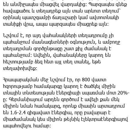
են անմիջապես միացվել վարդակից։ Պարզապես գնեք
հավաքածու և տեղադրեք այն տան արևոտ տեղում՝
օրինակ պատշգամբի ճաղաշարի կամ ավտոտնակի
տանիքի վրա, ապա պարզապես միացրեք այն։
Նշվում է, որ այդ վահանակների տեղադրումը չի
պահանջում մասնագետների օգնություն, և ամբողջ
տեղադրման գործընթացը շատ քիչ ժամանակ է
պահանջում։ Ավելին, վահանակները կարող են
հեշտությամբ ձեզ հետ այլ տեղ տանել, եթե
տեղափոխվեք։
Հրապարակման մեջ նշվում էր, որ 800 վատտ
հզորությամբ համակարգը կարող է ծածկել միջին
տնային տնտեսության էներգիայի սպառման մոտ 20%-
ը: Գերմանիայում արդեն գործում է ավելի քան մեկ
միլիոն նման համակարգ, որոնք միասին արտադրում
են 1.6-2.4 գիգավատ էներգիա, որը բավարար է
միաժամանակ կես միլիոն թեյնիկ էլեկտրաէներգիայով
ապահովելու համար: