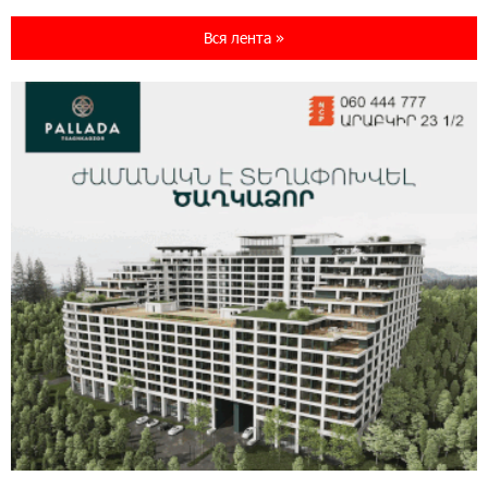
17:16:14 30-07-2026
Вся лента »
ВТБ (Армения): вклад «Стабильный» — до
10% годовых и оформление в мобильном
приложении
17:03:49 30-07-2026
Платформа Rate.Trading на Seaside Startup
Summit: IDBank представил инновационное
решение
14:44:13 29-07-2026
Состоялось открытие Khachaturian Rooftop
при поддержке IDBank
18:38:18 28-07-2026
Пашинян ты упустил свой шанс уйти
спокойно. Аршак Карапетян