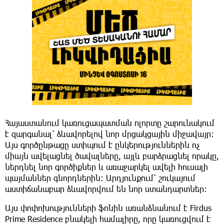
Հայաստանում կառուցապատման ոլորտը շարունակում
է զարգանալ՝ ձևավորելով նոր մրցակցային միջավայր։
Այս գործընթացը ստիպում է ընկերություններին ոչ
միայն ավելացնել ծավալները, այլև բարձրացնել որակը,
ներդնել նոր գործիքներ և առաջարկել ավելի հուսալի
պայմաններ գնորդներին։ Արդյունքում՝ շուկայում
աստիճանաբար ձևավորվում են նոր ստանդարտներ։
Այս փոփոխությունների ֆոնին առանձնանում է Firdus
Prime Residence բնակելի համալիրը, որը կառուցվում է