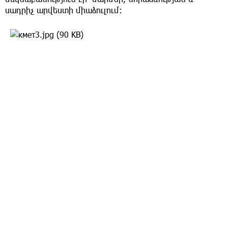
սադրիչ արվեստի միաձուլում։