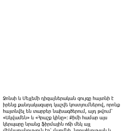
Ջոնսի և Մեյլեմի դիզայներական զույգը հայտնի է
իրենց քանդակազարդ կաշվե կոստյումներով, որոնք
հայտնվել են տարբեր նախագծերում, այդ թվում՝
«Ակվամեն» և «Հրաշք կինը»։ Քիմի համար այս
կերպարը նրանց ֆիրմային ոճի մեկ այլ
մեկնաբանություն էր՝ մարմնի, նորաձևության և