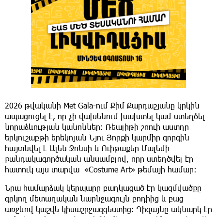
2026 թվականի Met Gala-ում Քիմ Քարդաշյանը կրկին
ապացուցել է, որ չի վախենում խախտել կամ ստեղծել
նորաձևության կանոններ: Ռեալիթի շոուի աստղը
երկուշաբթի երեկոյան Նյու Յորքի կարմիր գորգին
հայտնվել է Ալեն Ջոնսի և Ուիթաքեր Մալեմի
քանդակագործական անսամբլով, որը ստեղծվել էր
հատուկ այս տարվա «Costume Art» թեմայի համար:
Նրա համարձակ կերպարը բաղկացած էր կազմվածքը
գրկող մետաղական նարնջագույն բոդիից և բաց
առջևով կաշվե կիսաշրջազգեստից: Դիզայնը ակնարկ էր