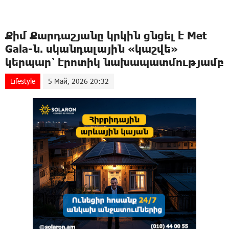
Քիմ Քարդաշյանը կրկին ցնցել է Met
Gala-ն. սկանդալային «կաշվե»
կերպար՝ էրոտիկ նախապատմությամբ
Lifestyle
5 Май, 2026 20:32