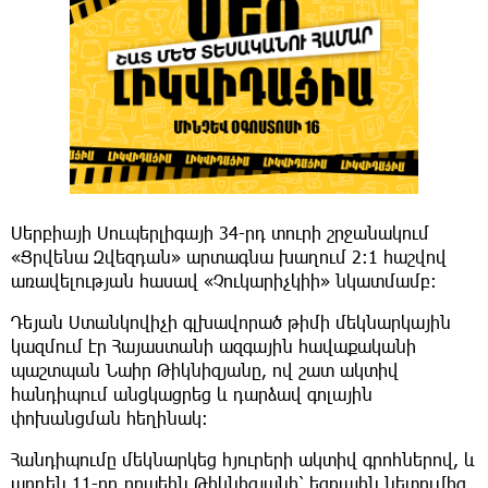
Սերբիայի Սուպերլիգայի 34-րդ տուրի շրջանակում
«Ցրվենա Զվեզդան» արտագնա խաղում 2:1 հաշվով
առավելության հասավ «Չուկարիչկիի» նկատմամբ:
Դեյան Ստանկովիչի գլխավորած թիմի մեկնարկային
կազմում էր Հայաստանի ազգային հավաքականի
պաշտպան Նաիր Թիկնիզյանը, ով շատ ակտիվ
հանդիպում անցկացրեց և դարձավ գոլային
փոխանցման հեղինակ։
Հանդիպումը մեկնարկեց հյուրերի ակտիվ գրոհներով, և
արդեն 11-րդ րոպեին Թիկնիզյանի՝ եզրային նետումից