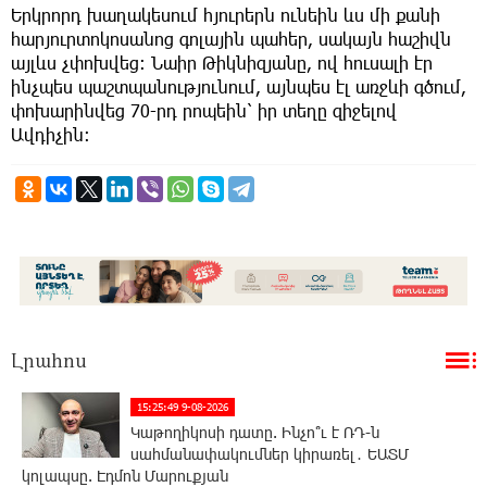
Երկրորդ խաղակեսում հյուրերն ունեին ևս մի քանի
հարյուրտոկոսանոց գոլային պահեր, սակայն հաշիվն
այլևս չփոխվեց: Նաիր Թիկնիզյանը, ով հուսալի էր
ինչպես պաշտպանությունում, այնպես էլ առջևի գծում,
փոխարինվեց 70-րդ րոպեին՝ իր տեղը զիջելով
Ավդիչին:
Լրահոս
15:25:49 9-08-2026
Կաթողիկոսի դատը. Ինչո՞ւ է ՌԴ-ն
սահմանափակումներ կիրառել․ ԵԱՏՄ
կոլապսը. Էդմոն Մարուքյան