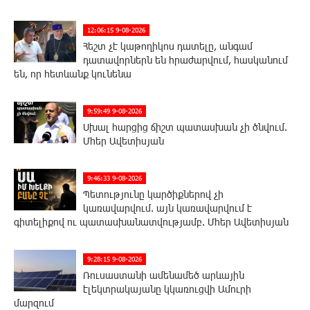
12:06:15 9-08-2026
Հեշտ չէ կաթողիկոս դատելը, անգամ
դատավորներն են հրաժարվում, հասկանում
են, որ հետևանք կունենա
9:59:49 9-08-2026
Սխալ հարցից ճիշտ պատասխան չի ծնվում.
Մհեր Ավետիսյան
9:46:33 9-08-2026
Պետությունը կարծիքներով չի
կառավարվում. այն կառավարվում է
գիտելիքով ու պատասխանատվությամբ. Մհեր Ավետիսյան
9:28:15 9-08-2026
Ռուսաստանի ամենամեծ արևային
էլեկտրակայանը կկառուցվի Ամուրի
մարզում