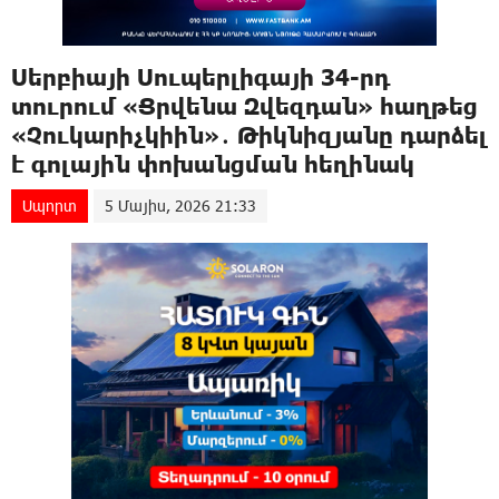
Սերբիայի Սուպերլիգայի 34-րդ
տուրում «Ցրվենա Զվեզդան» հաղթեց
«Չուկարիչկիին»․ Թիկնիզյանը դարձել
է գոլային փոխանցման հեղինակ
Սպորտ
5 Մայիս, 2026 21:33