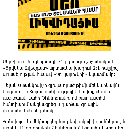
Սերբիայի Սուպերլիգայի 34-րդ տուրի շրջանակում
«Ցրվենա Զվեզդան» արտագնա խաղում 2:1 հաշվով
առավելության հասավ «Չուկարիչկիի» նկատմամբ:
Դեյան Ստանկովիչի գլխավորած թիմի մեկնարկային
կազմում էր Հայաստանի ազգային հավաքականի
պաշտպան Նաիր Թիկնիզյանը, ով շատ ակտիվ
հանդիպում անցկացրեց և դարձավ գոլային
փոխանցման հեղինակ։
Հանդիպումը մեկնարկեց հյուրերի ակտիվ գրոհներով, և
արդեն 11-րդ րոպեին Թիկնիզյանի՝ եզրային նետումից