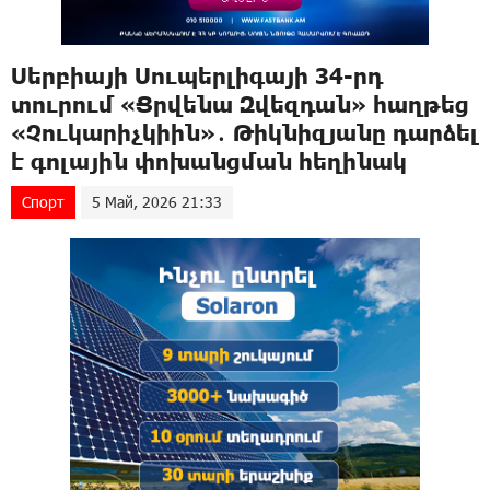
Սերբիայի Սուպերլիգայի 34-րդ
տուրում «Ցրվենա Զվեզդան» հաղթեց
«Չուկարիչկիին»․ Թիկնիզյանը դարձել
է գոլային փոխանցման հեղինակ
Спорт
5 Май, 2026 21:33