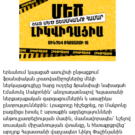
Երևանում կայացած ասուլիսի ընթացքում
ֆրանսիական լրատվամիջոցներից մեկի
ներկայացուցիչը հարց ուղղեց Ֆրանսիայի նախագահ
Էմանուել Մակրոնին՝ անդրադառնալով Հայաստանի
ներքաղաքական զարգացումներին և առաջիկա
ընտրություններին։ Լրագրողը հիշեցրեց, որ Մակրոնը
բազմիցս խոսել է արտաքին ազդեցությունների
անթույլատրելիության մասին, մասնավորապես՝ նշելով
ռուսական միջամտության վտանգը, և հետաքրքրվեց՝
արդյոք Հայաստանի վարչապետ Նիկոլ Փաշինյանին