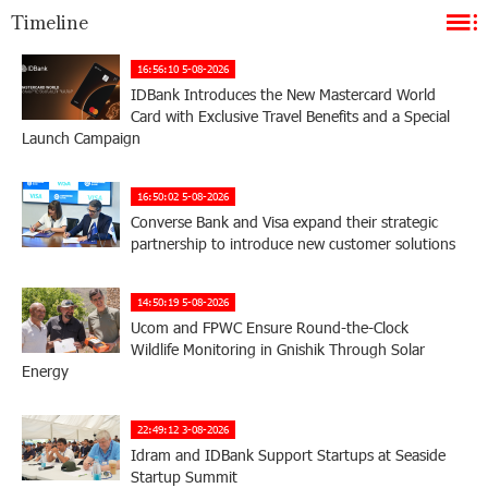
Timeline
16:56:10 5-08-2026
IDBank Introduces the New Mastercard World
Card with Exclusive Travel Benefits and a Special
Launch Campaign
16:50:02 5-08-2026
Converse Bank and Visa expand their strategic
partnership to introduce new customer solutions
14:50:19 5-08-2026
Ucom and FPWC Ensure Round-the-Clock
Wildlife Monitoring in Gnishik Through Solar
Energy
22:49:12 3-08-2026
Idram and IDBank Support Startups at Seaside
Startup Summit