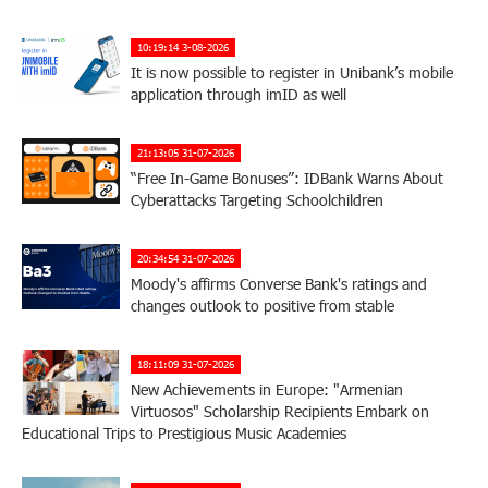
10:19:14 3-08-2026
It is now possible to register in Unibank’s mobile
application through imID as well
21:13:05 31-07-2026
“Free In-Game Bonuses”: IDBank Warns About
Cyberattacks Targeting Schoolchildren
20:34:54 31-07-2026
Moody's affirms Converse Bank's ratings and
changes outlook to positive from stable
18:11:09 31-07-2026
New Achievements in Europe: "Armenian
Virtuosos" Scholarship Recipients Embark on
Educational Trips to Prestigious Music Academies