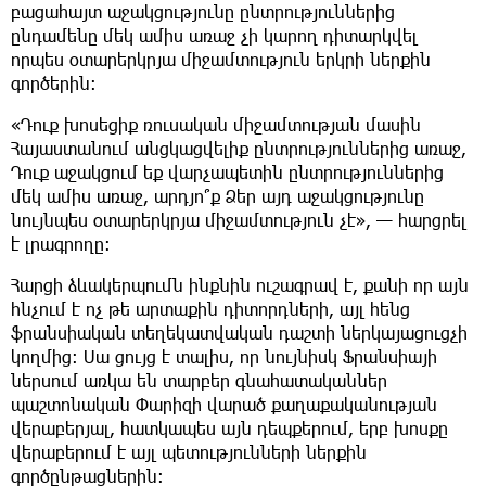
բացահայտ աջակցությունը ընտրություններից
ընդամենը մեկ ամիս առաջ չի կարող դիտարկվել
որպես օտարերկրյա միջամտություն երկրի ներքին
գործերին։
«Դուք խոսեցիք ռուսական միջամտության մասին
Հայաստանում անցկացվելիք ընտրություններից առաջ,
Դուք աջակցում եք վարչապետին ընտրություններից
մեկ ամիս առաջ, արդյո՞ք Ձեր այդ աջակցությունը
նույնպես օտարերկրյա միջամտություն չէ», — հարցրել
է լրագրողը։
Հարցի ձևակերպումն ինքնին ուշագրավ է, քանի որ այն
հնչում է ոչ թե արտաքին դիտորդների, այլ հենց
ֆրանսիական տեղեկատվական դաշտի ներկայացուցչի
կողմից։ Սա ցույց է տալիս, որ նույնիսկ Ֆրանսիայի
ներսում առկա են տարբեր գնահատականներ
պաշտոնական Փարիզի վարած քաղաքականության
վերաբերյալ, հատկապես այն դեպքերում, երբ խոսքը
վերաբերում է այլ պետությունների ներքին
գործընթացներին։