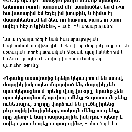
«Մենք պետք է առաջին քայլն անենք միասին։
Երկրորդ քայլի հարցում մի՛ կասկածեք, ես միշտ
հավատարիմ եմ եղել իմ խոսքին, և հիմա էլ
վստահեցնում եմ ձեզ, որ հաջորդ քայլերը շատ
ավելի հեշտ կլինեն»,
- ասել է Կարապետյանը։
Նա անդրադարձել է նաև հասարակության
հոգեբանական վիճակին՝ նշելով, որ մարդիկ ապրում են
մշտական տեղեկատվական ճնշման պայմաններում և
հաճախ կորցնում են վաղվա օրվա հանդեպ
վստահությունը։
«Նրանց առավոտից երեկո կերակրում են ստով,
մարդիկ իսկապես մոլորված են, մարդիկ չեն
պատկերացնում իրենց վաղվա օրը, նրանք չեն
պատկերացնում, որ վաղը մենք Հայաստան չենք
ունենալու, բոլորը փորձում են լուծել իրենց
ընթացիկ խնդիրները, սակայն մենք ազգ ենք,
որը պետք է նայի ապագային, իսկ դուք պետք է
ավելի շատ նայեք ապագային»
, - ընդգծել է նա։