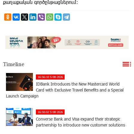
քաղաքական գործընթացներում։
Timeline
16:56:10 5-08-2026
IDBank Introduces the New Mastercard World
Card with Exclusive Travel Benefits and a Special
Launch Campaign
16:50:02 5-08-2026
Converse Bank and Visa expand their strategic
partnership to introduce new customer solutions