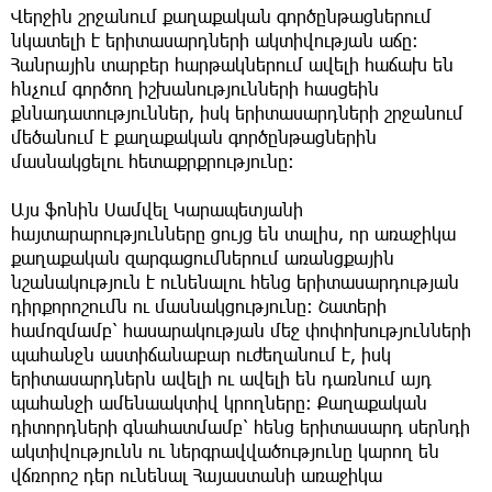
Վերջին շրջանում քաղաքական գործընթացներում
նկատելի է երիտասարդների ակտիվության աճը։
Հանրային տարբեր հարթակներում ավելի հաճախ են
հնչում գործող իշխանությունների հասցեին
քննադատություններ, իսկ երիտասարդների շրջանում
մեծանում է քաղաքական գործընթացներին
մասնակցելու հետաքրքրությունը։
Այս ֆոնին Սամվել Կարապետյանի
հայտարարությունները ցույց են տալիս, որ առաջիկա
քաղաքական զարգացումներում առանցքային
նշանակություն է ունենալու հենց երիտասարդության
դիրքորոշումն ու մասնակցությունը։ Շատերի
համոզմամբ՝ հասարակության մեջ փոփոխությունների
պահանջն աստիճանաբար ուժեղանում է, իսկ
երիտասարդներն ավելի ու ավելի են դառնում այդ
պահանջի ամենաակտիվ կրողները։ Քաղաքական
դիտորդների գնահատմամբ՝ հենց երիտասարդ սերնդի
ակտիվությունն ու ներգրավվածությունը կարող են
վճռորոշ դեր ունենալ Հայաստանի առաջիկա