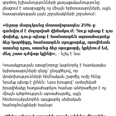
գործող իշխանությունների քաղաքականությունը
լճացում է առաջացրել ոչ միայն երիտասարդների, այլև
հասարակության լայն շրջանակների շրջանում։
«Այսօր մարդկանց մոտավորապես 25%-ը
գտնվում է մոլորված վիճակում։ Դուք պետք է դա
փոխեք, դուք պետք է համառորեն արտահայտեք
ձեր կարծիքը, համառորեն պայքարեք, որովհետև
առանց դրա, առանց ձեր պայքարի, կրկնում եմ,
մեզ շատ դժվար կլինի»
, - նշել է նա։
Կուսակցության առաջնորդը կարևորել է հատկապես
երիտասարդների դերը՝ ընդգծելով, որ
փոփոխությունների հիմնական շարժիչ ուժը հենց
նրանք պետք է լինեն։ Նրա խոսքով՝ ստեղծված
իրավիճակը հաղթահարելու համար անհրաժեշտ է ոչ
միայն դժգոհություն արտահայտել, այլև
հետևողականորեն պայքարել սեփական
համոզմունքների համար։