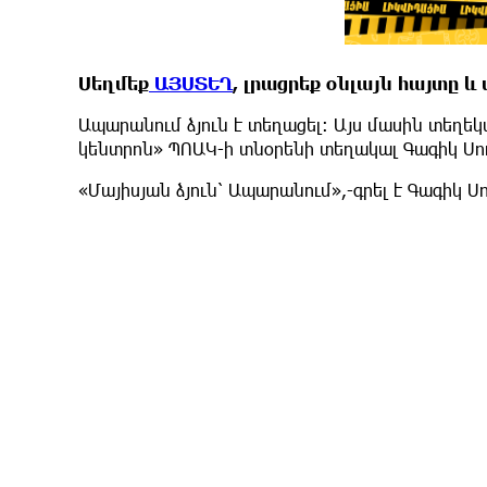
Սեղմեք
ԱՅՍՏԵՂ
, լրացրեք օնլայն հայտը 
Ապարանում ձյուն է տեղացել։ Այս մասին տեղե
կենտրոն» ՊՈԱԿ-ի տնօրենի տեղակալ Գագիկ Սու
«Մայիսյան ձյուն՝ Ապարանում»,-գրել է Գագիկ 