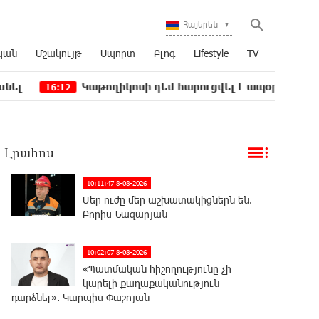
Հայերեն
կան
Մշակույթ
Սպորտ
Բլոգ
Lifestyle
TV
Կաթողիկոսի դեմ հարուցվել է ապօրինի քրեական վարո
2
Լրահոս
10:11:47 8-08-2026
Մեր ուժը մեր աշխատակիցներն են.
Բորիս Նազարյան
10:02:07 8-08-2026
«Պատմական հիշողությունը չի
կարելի քաղաքականություն
դարձնել». Կարպիս Փաշոյան