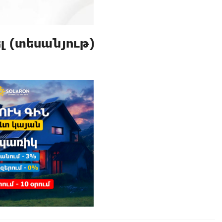
լ (տեսանյութ)