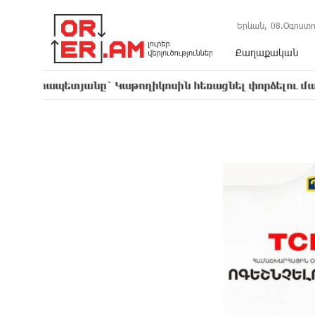
Երևան,
08.Օգոստո
Քաղաքական
տյանը` Կաթողիկոսին հեռացնել փորձելու մասին
16:5