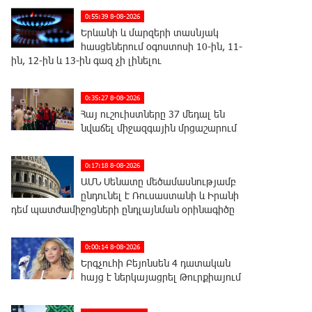
0:55:39 8-08-2026
Երևանի և մարզերի տասնյակ
հասցեներում օգոստոսի 10-ին, 11-
ին, 12-ին և 13-ին գազ չի լինելու
0:35:27 8-08-2026
Հայ ուշուիստները 37 մեդալ են
նվաճել միջազգային մրցաշարում
0:17:18 8-08-2026
ԱՄՆ Սենատը մեծամասնությամբ
ընդունել է Ռուսաստանի և Իրանի
դեմ պատժամիջոցների ընդլայնման օրինագիծը
0:00:14 8-08-2026
Երգչուհի Բեյոնսեն ​​4 դատական
հայց է ներկայացրել Թուրքիայում