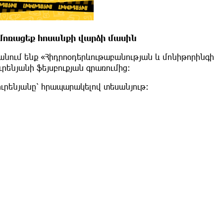
և մոռացեք հոսանքի վարձի մասին
կանում ենք «Հիդրոօդերևութաբանության և մոնիթորինգի
րենյանի ֆեյսբուքյան գրառումից։
Սուրենյանը՝ հրապարակելով տեսանյութ։