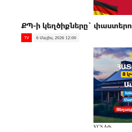
ՔՊ-ի կեղծիքները` փաստեր
TV
6 Մայիս, 2026 12:00