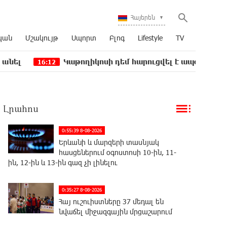
Հայերեն
կան
Մշակույթ
Սպորտ
Բլոգ
Lifestyle
TV
Կաթողիկոսի դեմ հարուցվել է ապօրինի քրեական վար
12
Լրահոս
0:55:39 8-08-2026
Երևանի և մարզերի տասնյակ
հասցեներում օգոստոսի 10-ին, 11-
ին, 12-ին և 13-ին գազ չի լինելու
0:35:27 8-08-2026
Հայ ուշուիստները 37 մեդալ են
նվաճել միջազգային մրցաշարում