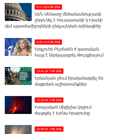
0:17:18 8-08-2026
ԱՄՆ Սենատը մեծամասնությամբ
ընդունել է Ռուսաստանի և Իրանի
դեմ պատժամիջոցների ընդլայնման օրինագիծը
0:00:14 8-08-2026
Երգչուհի Բեյոնսեն ​​4 դատական
հայց է ներկայացրել Թուրքիայում
23:41:24 7-08-2026
Երևանյան լճում իրականացվել են
մաքրման աշխատանքներ
23:22:54 7-08-2026
Իտալական Սիցիլիա կղզում
ժայթքել է Էտնա հրաբուխը
22:59:55 7-08-2026