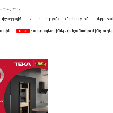
ս.2026,
22
:
37
Միջազգային
Հասարակություն
Տնտեսություն
Վերլուծա
Վարչապետ լինել, չի նշանակում ինչ ուզել անել
50
16: