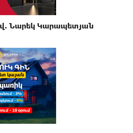
ով. Նարեկ Կարապետյան