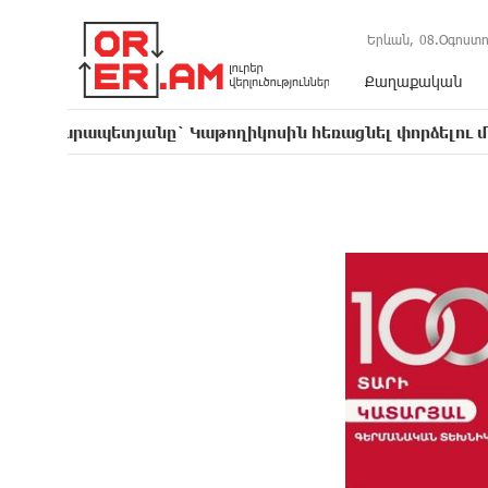
Երևան,
08.Օգոստո
Քաղաքական
տյանը` Կաթողիկոսին հեռացնել փորձելու մասին
16: