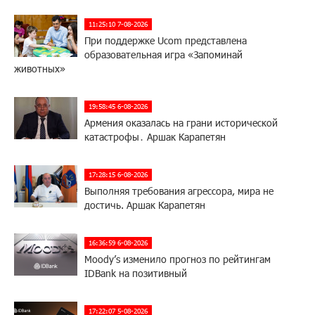
11:25:10 7-08-2026
При поддержке Ucom представлена
образовательная игра «Запоминай
животных»
19:58:45 6-08-2026
Армения оказалась на грани исторической
катастрофы․ Аршак Карапетян
17:28:15 6-08-2026
Выполняя требования агрессора, мира не
достичь. Аршак Карапетян
16:36:59 6-08-2026
Moody’s изменило прогноз по рейтингам
IDBank на позитивный
17:22:07 5-08-2026