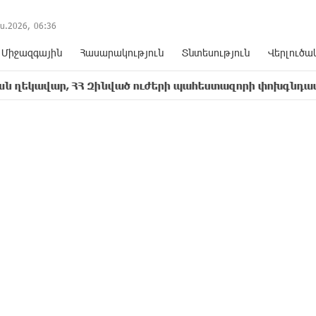
ս.2026,
06
:
36
Միջազգային
Հասարակություն
Տնտեսություն
Վերլուծա
, ՀՀ Զինված ուժերի պահեստազորի փոխգնդապետ, հետախ