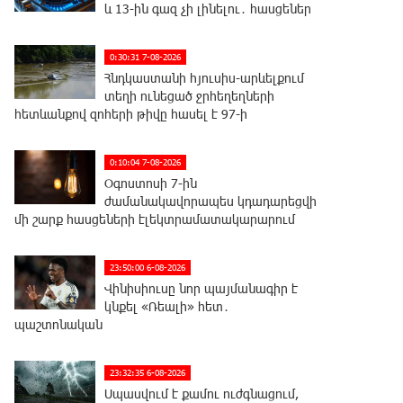
և 13-ին գազ չի լինելու․ հասցեներ
0:30:31 7-08-2026
Հնդկաստանի հյուսիս-արևելքում
տեղի ունեցած ջրհեղեղների
հետևանքով զոհերի թիվը հասել է 97-ի
0:10:04 7-08-2026
Օգոստոսի 7-ին
ժամանակավորապես կդադարեցվի
մի շարք հասցեների էլեկտրամատակարարում
23:50:00 6-08-2026
Վինիսիուսը նոր պայմանագիր է
կնքել «Ռեալի» հետ․
պաշտոնական
23:32:35 6-08-2026
Սպասվում է քամու ուժգնացում,