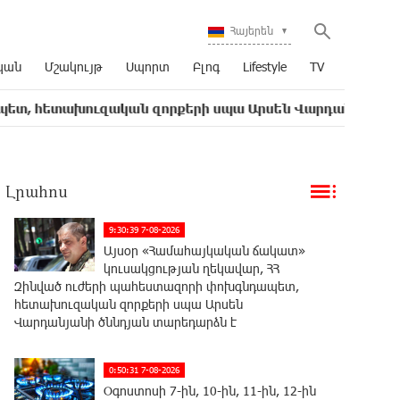
Հայերեն
կան
Մշակույթ
Սպորտ
Բլոգ
Lifestyle
TV
ուզական զորքերի սպա Արսեն Վարդանյանի ծննդյան տա
Լրահոս
9:30:39 7-08-2026
Այսօր «Համահայկական ճակատ»
կուսակցության ղեկավար, ՀՀ
Զինված ուժերի պահեստազորի փոխգնդապետ,
հետախուզական զորքերի սպա Արսեն
Վարդանյանի ծննդյան տարեդարձն է
0:50:31 7-08-2026
Օգոստոսի 7-ին, 10-ին, 11-ին, 12-ին