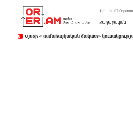
Երևան,
07.Օգոստո
Քաղաքական
յսօր «Համահայկական ճակատ» կուսակցության ղեկավար