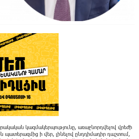
արակական կազմակերպությունը, առաջնորդվելով վրեժի
ն պատերազմից ի վեր, լինելով ընդդիմադիր դաշտում,