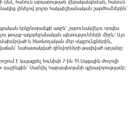
ի դեմ, հանուն արդարության վերականգնման, հանուն
ակից լինելով բոլոր հակաիշխանական շարժումներին՝
գրական երկընտրանքի առջև՝ շարունակվելու որպես
լու թուրք–ադրբեջանական պետությունների միջև։ Այս
ամախմբված և հետևողական մեր սկզբունքներին,
վաճան՝ նահատակված զինվորների թափված արյանը։
րոշում է կայացրել հունիսի 7-ին ՀՀ Ազգային ժողովի
ն» դաշինքին՝ Սամվել Կարապետյանի գլխավորությամբ։