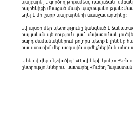
պայքարել է գործող թրքամետ, դավաճան խմբակ
հայրենիքի մնացած մասի պաշտպանության։Մասն
եղել է մի շարք պայքարների առաջամարտիկը։
Եվ այսօր մեր պետությունը կանգնած է ճակատա
հայկական պետություն կամ անփառունակ լուծվե
բարդ ժամանակներում բոլորս պետք է լինենք հ
հավատարիմ մեր ազգային արժեքներին և անդա
Ելնելով վերը նշվածից՝ «Որդիների կանչ» ՀԿ-ն ո
ընտրություններում սատարել «Ուժեղ Հայաստա