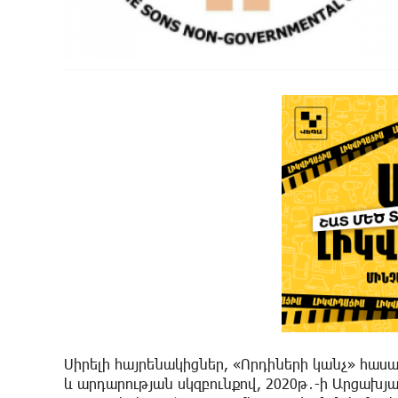
Սիրելի հայրենակիցներ, «Որդիների կանչ» հաս
և արդարության սկզբունքով, 2020թ․-ի Արցախյա