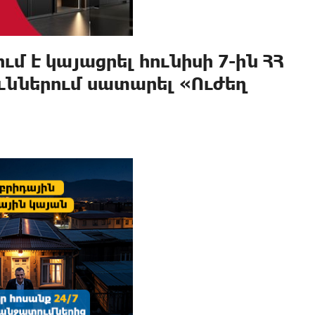
ւմ է կայացրել հունիսի 7-ին ՀՀ
ւններում սատարել «Ուժեղ