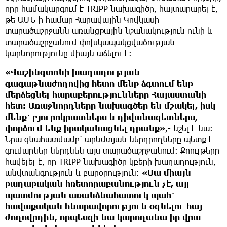
որը համակարգում է TRIPP նախագիծը, հայտարարել է,
թե ԱՄՆ-ի համար Հարավային Կովկասի
տարածաշրջանն առանցքային նշանակություն ունի և
տարածաշրջանում փոխկապակցվածության
կարևորությունը միայն աճելու է։
«Վաշինգտոնի խաղաղության
գագաթնաժողովից հետո մենք ձգտում ենք
մերձեցնել հարաբերությունները Հայաստանի
հետ։ Առաջնորդները նախագծեր են մշակել, իսկ
մենք՝ բյուրոկրատներս և դիվանագետներս,
փորձում ենք իրականացնել դրանք»
,- նշել է նա։
Նրա գնահատմամբ՝ արևմտյան ներդրողները պետք է
գումարներ ներդնեն այս տարածաշրջանում։ Քոուլթերը
հավելել է, որ TRIPP նախագիծը կբերի խաղաղություն,
անվտանգություն և բարօրություն։
«Սա միայն
քաղաքական հռետորաբանություն չէ, այլ
պատմության առանձնահատուկ պահ՝
հավաքական հնարավորություն օգնելու հայ
ժողովրդին, որպեսզի նա կարողանա իր վրա