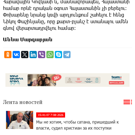
Հարավային Կովկասի և, մասնավորապես, Հայաստանի
համար որևէ դրական օգուտ Հայաստանին չի բերելու։
Փոխարենը նրանց կռվի արդյունքում շահելու է հենց
Նիկոլ Փաշինյանը, որը քարտ-բլանշ է ստանալու ամեն
գնով վերարտադրվելու համար։
Աննա Մարգարյան
Лента новостей
15:41:07 7-08-2026
Мы не хотим, чтобы сатана, пришедший к
власти, судил христиан за их поступки