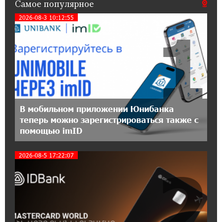
Самое популярное
Flyone: Idram&IDBank
2026-08-3 10:12:55
1
11:30:15 17-07-2026
Ucom и Microsoft Innovation Center помогают
школьникам развивать навыки
кибербезопасности
12:55:34 16-07-2026
При поддержке Ucom в Шенаване
В мобильном приложении Юнибанка
установлена солнечная станция мощностью
теперь можно зарегистрироваться также с
10 кВт
помощью imID
20:31:19 14-07-2026
2026-08-5 17:22:07
2
Юнибанк разыграет поездку в Италию среди
новых держателей карт Mastercard World
«Travel»
16:43:19 14-07-2026
Москва–Баку: есть разногласия, но связи