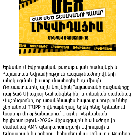
Երևանում Եվրոպական քաղաքական համայնքի և
Հայաստան-Եվրամիություն գագաթնաժողովների
անցկացման փաստը մտահոգել է ոչ միայն
Ռուսաստանին, այլև նույնիսկ Հայաստանի դաշնակիցը
դարձած Միացյալ Նահանգներին, և տևական ժամանակ
Վաշինգտոնը, որ առանձնապես հայտարարություններ
չէր անում TRIPP-ի վերաբերյալ, երեկ հենց Երևանում
կարևոր մի aրձանագրում է արել: «Երևանյան
երկխոսություն-2026» միջազգային համաժողովի
ժամանակ AMN պետքարտուղարի Եվրոպայի և
Եվրասիայի հարցերով փոխտեղակալ Սոնատա Քոլդերը,