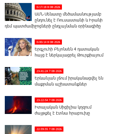
0:17:18 8-08-2026
ԱՄՆ Սենատը մեծամասնությամբ
ընդունել է Ռուսաստանի և Իրանի
դեմ պատժամիջոցների ընդլայնման օրինագիծը
0:00:14 8-08-2026
Երգչուհի Բեյոնսեն ​​4 դատական
հայց է ներկայացրել Թուրքիայում
23:41:24 7-08-2026
Երևանյան լճում իրականացվել են
մաքրման աշխատանքներ
23:22:54 7-08-2026
Իտալական Սիցիլիա կղզում
ժայթքել է Էտնա հրաբուխը
22:59:55 7-08-2026