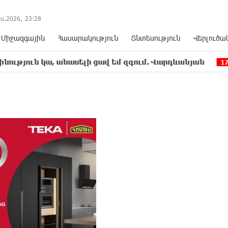
ս.2026,
23
:
28
Միջազգային
Հասարակություն
Տնտեսություն
Վերլուծա
 անասելի ցավ եմ զգում. Վարդևանյան
Նարեկ Կ
17:07