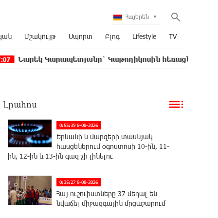
Հայերեն
կան
Մշակույթ
Սպորտ
Բլոգ
Lifestyle
TV
արապետյանը` Կաթողիկոսին հեռացնել փորձելու մասին
Լրահոս
0:55:39 8-08-2026
Երևանի և մարզերի տասնյակ
հասցեներում օգոստոսի 10-ին, 11-
ին, 12-ին և 13-ին գազ չի լինելու
0:35:27 8-08-2026
Հայ ուշուիստները 37 մեդալ են
նվաճել միջազգային մրցաշարում