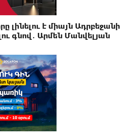
 լինելու է միայն Ադրբեջանի
լու գնով․ Արմեն Մանվելյան