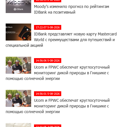
Moody’s изменило прогноз по рейтингам
IDBank на позитивный
17:22:07 5-08-2026
IDBank представляет новую карту Mastercard
World с преимуществами для путешествий и
специальной акцией
14:56:06 5-08-2026
Ucom и FPWC обеспечат круглосуточный
мониторинг дикой природы в Гнишике с
помощью солнечной энергии
14:56:01 5-08-2026
Ucom и FPWC обеспечат круглосуточный
мониторинг дикой природы в Гнишике с
помощью солнечной энергии
22:41:05 3-08-2026