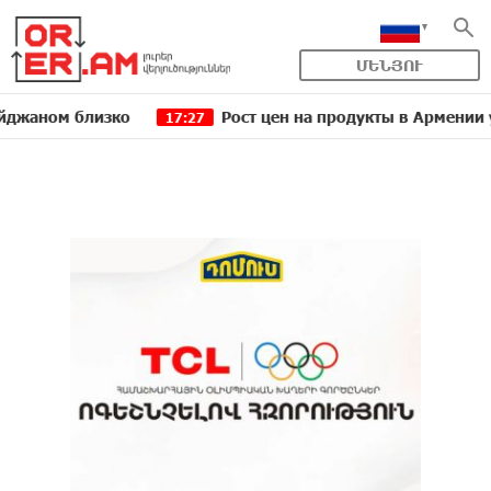
ՄԵՆՅՈՒ
м близко
Рост цен на продукты в Армении ускорил
17:27