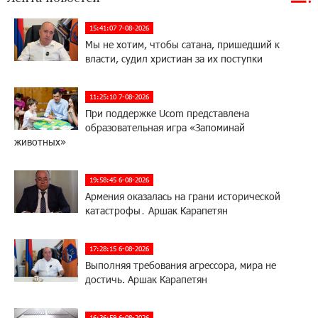
15:41:07 7-08-2026
Мы не хотим, чтобы сатана, пришедший к
власти, судил христиан за их поступки
11:25:10 7-08-2026
При поддержке Ucom представлена
образовательная игра «Запоминай
животных»
19:58:45 6-08-2026
Армения оказалась на грани исторической
катастрофы․ Аршак Карапетян
17:28:15 6-08-2026
Выполняя требования агрессора, мира не
достичь. Аршак Карапетян
16:36:59 6-08-2026