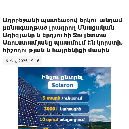
Ադրբեջանի պատճառով երկու անգամ
բռնագաղթած լրագրող Մնացական
Ազիզյանը և երգչուհի Ջուլետտա
Առուստամյանը պատմում են կորստի,
հիշողության և հայրենիքի մասին
6 May, 2026 19:16