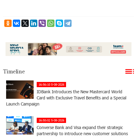
Timeline
16:56:10 5-08-2026
IDBank Introduces the New Mastercard World
Card with Exclusive Travel Benefits and a Special
Launch Campaign
16:50:02 5-08-2026
Converse Bank and Visa expand their strategic
partnership to introduce new customer solutions