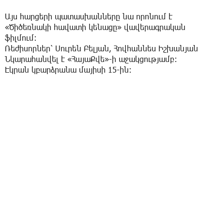
Այս հարցերի պատասխանները նա որոնում է
«Ծիծեռնակի հավատի կենացը» վավերագրական
ֆիլմում։
Ռեժիսորներ՝ Սուրեն Բելյան, Հովհաննես Իշխանյան
Նկարահանվել է «ՀայաՔվե»-ի աջակցությամբ։
Էկրան կբարձրանա մայիսի 15-ին։