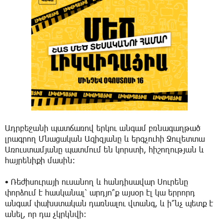
Ադրբեջանի պատճառով երկու անգամ բռնագաղթած
լրագրող Մնացական Ազիզյանը և երգչուհի Ջուլետտա
Առուստամյանը պատմում են կորստի, հիշողության և
հայրենիքի մասին։
• Ռեժիսուրայի ուսանող և հանդիսավար Սուրենը
փորձում է հասկանալ՝ արդյո՞ք այսօր էլ կա երրորդ
անգամ փախստական դառնալու վտանգ, և ի՞նչ պետք է
անել, որ դա չկրկնվի։