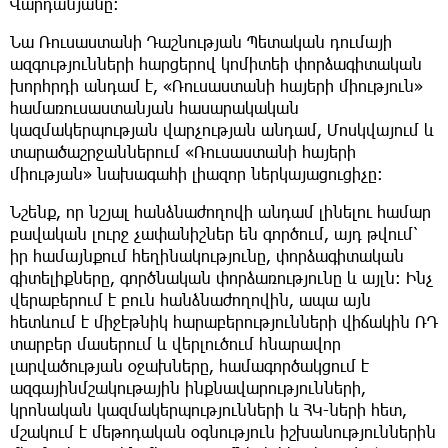
Վարդանյանը:
Նա Ռուսաստանի Դաշնության Պետական դումայի
ազգությունների հարցերով կոմիտեի փորձագիտական
խորհրդի անդամ է, «Ռուսաստանի հայերի միություն»
համառուսաստանյան հասարակական
կազմակերպության վարչության անդամ, Մոսկվայում և
տարածաշրջաններում «Ռուսաստանի հայերի
միության» նախագահի լիազոր ներկայացուցիչը:
Նշենք, որ նշյալ հանձնաժողովի անդամ լինելու համար
բավական լուրջ չափանիշներ են գործում, այդ թվում՝
իր համայնքում հեղինակությունը, փորձագիտական
գիտելիքները, գործնական փորձառությունը և այլն: Ինչ
վերաբերում է բուն հանձնաժողովին, ապա այն
հետևում է միջէթնիկ հարաբերությունների վիճակին ՌԴ
տարբեր մասերում և վերլուծում հնարավոր
լարվածության օջախները, համագործակցում է
ազգայինմշակութային ինքնավարությունների,
կրոնական կազմակերպությունների և ՀԿ-ների հետ,
մշակում է մեթոդական օգնություն իշխանություններին