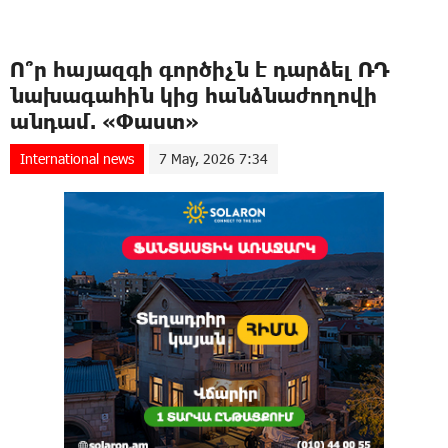
Ո՞ր հայազգի գործիչն է դարձել ՌԴ
նախագահին կից հանձնաժողովի
անդամ. «Փաստ»
International news
7 May, 2026 7:34