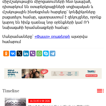
միջմշակութային միջոցառումների հետ կապված,
դիտարկում են օտարերկրացիների սոցիալական և
մշակութային ինտեգրման հարցերը՝ կոնֆլիկտները
բացառելու համար, պատրաստում է զեկույցներ, որոնք
կարող են հիմք դառնալ նոր օրենքների կամ ՌԴ
նախագահի հրամանագրերի համար:
Մանրամասները՝
«Փաստ» օրաթերթի
այսօրվա
համարում
Timeline
16:33:05 6-08-2026