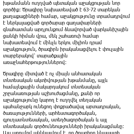
խթանմանն ուղղված պետական աջակցության նոր
գործիք։ Ծրագիրը նախատեսված է 63-72 տարեկան
քաղաքացիների համար, աջակցությունը տրամադրվում
է ներկայացված գործարար գաղափարների
գնահատման արդյունքում ձևավորված վարկանիշային
ցանկի հիման վրա, մեկ շահառուի համար
նախատեսվում է մինչև երկու միլիոն դրամ
աջակցություն, ծրագիրն իրականացվելու է փուլային
տարբերակով՝ տարածքային
առաջնահերթություններով։
Ծրագիրը միտված է ոչ միայն անհատական
տնտեսական ակտիվության խթանմանը, այլև
համայնքային մակարդակում տնտեսական
շրջանառության աշխուժացմանը, քանի որ
աջակցությունը կարող է ուղղվել տեղական
պահանջարկ ունեցող փոքրածավալ արտադրական,
ծառայությունների, արհեստագործական,
գյուղատնտեսական, ստեղծագործական և այլ
տնտեսական գործունեությունների իրականացմանը։
Այս առումով ակնկալվում է, որ ծրագիրը կնպաստի