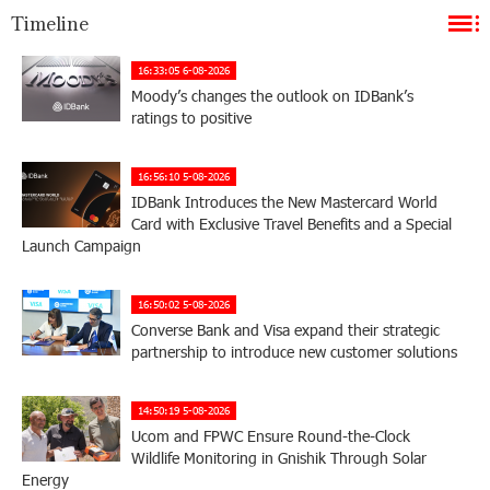
Timeline
16:33:05 6-08-2026
Moody’s changes the outlook on IDBank’s
ratings to positive
16:56:10 5-08-2026
IDBank Introduces the New Mastercard World
Card with Exclusive Travel Benefits and a Special
Launch Campaign
16:50:02 5-08-2026
Converse Bank and Visa expand their strategic
partnership to introduce new customer solutions
14:50:19 5-08-2026
Ucom and FPWC Ensure Round-the-Clock
Wildlife Monitoring in Gnishik Through Solar
Energy