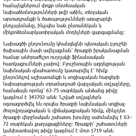
համայնքներում փոքր տնտեսական
նախաձեռնությունների թվի աճին, տեղական
արտադրանքի և ծառայությունների առաջարկի
ընդլայնմանը, ինչպես նաև ընտանեկան և
միկրոձեռնարկատիրական մոդելների զարգացմանը։
Նախագծի ընդունումը կհանգեցնի պետական բյուջեի
ծախսային մասի ավելացման՝ ծրագրի իրականացման
համար անհրաժեշտ ուղղակի ֆինանսական
հատկացումների չափով։ Բյուջետային ազդեցության
նախնական գնահատումը կատարվել է՝ հիմք
ընդունելով աշխատանքի և սոցիալական հարցերի
նախարարության տրամադրած վարչական տվյալները,
համաձայն որոնց՝ 63-75 տարեկան անձանց թիվը
կազմում է 343702 անձ։ Նշված տվյալներն
օգտագործվել են որպես ծրագրի նախնական սոցիալ-
ժողովրդագրական և վիճակագրական հիմք, մինչդեռ
ծրագրի վերջնական շահառու խումբը սահմանվել է 63–
72 տարեկան քաղաքացիները։ Ծրագրի՝ շահառուների
կանխատեսվող թիվը կազմում է մոտ 1719 անձ։