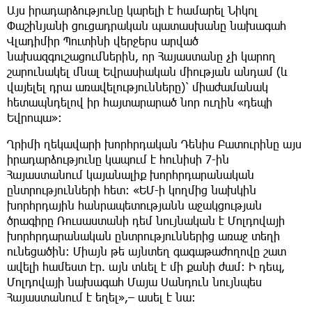
Այս իրադարձությունը կարելի է համարել Նիկոլ
Փաշինյանի ցուցադրական պատասխանը նախագահ
Վլադիմիր Պուտինի վերջերս արված
նախազգուշացումներին, որ Հայաստանը չի կարող
շարունակել մնալ Եվրասիական միության անդամ (և
վայելել դրա առավելությունները)՝ միաժամանակ
հետապնդելով իր հայտարարած նոր ուղին «դեպի
Եվրոպա»։
Ղրիմի ղեկավարի խորհրդական Դենիս Բատուրինը այս
իրադարձությունը կապում է հունիսի 7-ին
Հայաստանում կայանալիք խորհրդարանական
ընտրությունների հետ։ «ԵՄ-ի կողմից նախկին
խորհրդային հանրապետությանն աջակցության
ծրագիրը Ռուսաստանի դեմ նույնական է Մոլդովայի
խորհրդարանական ընտրություններից առաջ տեղի
ունեցածին։ Միայն թե այնտեղ գագաթաժողովը շատ
ավելի համեստ էր. այն տևել է մի քանի ժամ։ Ի դեպ,
Մոլդովայի նախագահ Մայա Սանդուն նույնպես
Հայաստանում է եղել»,– ասել է նա։