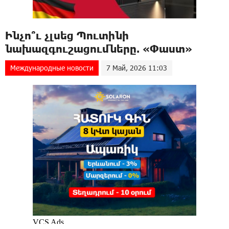
Ինչո՞ւ չլսեց Պուտինի
նախազգուշացումները. «Փաստ»
Международные новости
7 Май, 2026 11:03