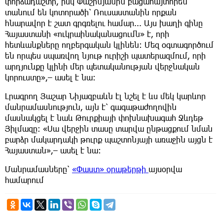
փորձադաշտի, իսկ Փաշինյանին բացահայտորեն
տանում են կոտորածի՝ Ռուսաստանին որքան
հնարավոր է շատ գրգռելու համար... Այս խաղի գինը
Հայաստանի «ուկրաինականացումն» է, որի
հետևանքները ողբերգական կլինեն։ Մեզ օգտագործում
են որպես սպառվող նյութ ուրիշի պատերազմում, որի
արդյունքը կլինի մեր պետականության վերջնական
կորուստը»,– ասել է նա։
Լրագրող Յաշար Նիյազբաևն էլ նշել է ևս մեկ կարևոր
մանրամասնություն, այն է՝ գագաթաժողովին
մասնակցել է նաև Թուրքիայի փոխնախագահ Ջևդեթ
Յիլմազը: «Սա վերջին տասը տարվա ընթացքում նման
բարձր մակարդակի թուրք պաշտոնյայի առաջին այցն է
Հայաստան»,– ասել է նա։
Մանրամասները՝
«Փաստ» օրաթերթի
այսօրվա
համարում