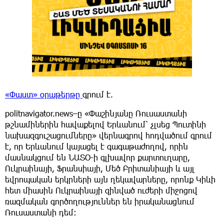
«Փաստ» օրաթերթը
գրում է.
politnavigator.news–ը «Փաշինյանը Ռուսաստանի
թշնամիներին հավաքելով Երևանում՝ չլսեց Պուտինի
նախազգուշացումները» վերնագրով հոդվածում գրում
է, որ Երևանում կայացել է գագաթաժողով, որին
մասնակցում են ՆԱՏՕ-ի գլխավոր քարտուղարը,
Ուկրաինայի, Ֆրանսիայի, Մեծ Բրիտանիայի և այլ
եվրոպական երկրների այն ղեկավարները, որոնք Կիևի
հետ միասին Ուկրաինայի զինված ուժերի միջոցով
ռազմական գործողություններ են իրականացնում
Ռուսաստանի դեմ։