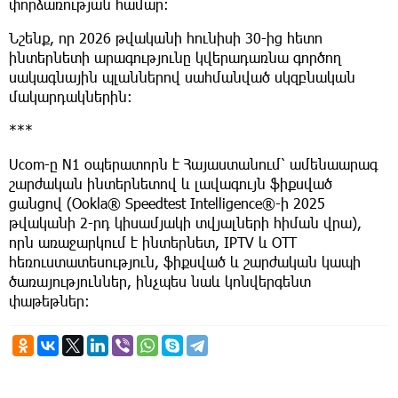
փորձառության համար։
Նշենք, որ 2026 թվականի հունիսի 30-ից հետո
ինտերնետի արագությունը կվերադառնա գործող
սակագնային պլաններով սահմանված սկզբնական
մակարդակներին։
***
Ucom-ը N1 օպերատորն է Հայաստանում՝ ամենաարագ
շարժական ինտերնետով և լավագույն ֆիքսված
ցանցով (Ookla® Speedtest Intelligence®-ի 2025
թվականի 2-րդ կիսամյակի տվյալների հիման վրա),
որն առաջարկում է ինտերնետ, IPTV և OTT
հեռուստատեսություն, ֆիքսված և շարժական կապի
ծառայություններ, ինչպես նաև կոնվերգենտ
փաթեթներ։