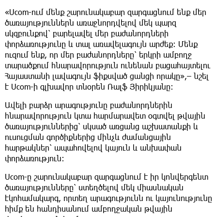
«Ucom-ում մենք շարունակաբար զարգացնում ենք մեր
ծառայություններն առաջնորդվելով մեկ պարզ
սկզբունքով՝ բարելավել մեր բաժանորդների
փորձառությունը և տալ առավելագույն արժեք։ Մենք
ուզում ենք, որ մեր բաժանորդները՝ երկրի ամբողջ
տարածքում հնարավորություն ունենան բացահայտելու
Հայաստանի լավագույն ֆիքսված ցանցի որակը»,– նշել
է Ucom-ի գլխավոր տնօրեն Ռալֆ Յիրիկյանը։
Ավելի բարձր արագությունը բաժանորդներին
հնարավորություն կտա հարմարավետ օգտվել թվային
ծառայություններից՝ սկսած առցանց աշխատանքի և
ուսուցման գործիքներից մինչև ժամանցային
հարթակներ՝ ապահովելով կայուն և անխափան
փորձառություն։
Ucom-ը շարունակաբար զարգացնում է իր կոնվերգենտ
ծառայությունները՝ ստեղծելով մեկ միասնական
էկոհամակարգ, որտեղ արագությունն ու կայունությունը
հիմք են հանդիսանում ամբողջական թվային