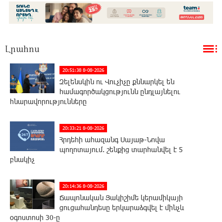
Լրահոս
20:51:38 8-08-2026
Զելենսկին ու Վուչիչը քննարկել են
համագործակցությունն ընդլայնելու
հնարավորությունները
20:33:21 8-08-2026
Հրդեհի ահազանգ Սայաթ-Նովա
պողոտայում. շենքից տարհանվել է 5
բնակիչ
20:14:36 8-08-2026
Ճապոնական Յակիշիմե կերամիկայի
ցուցահանդեսը երկարաձգվել է մինչև
օգոստոսի 30-ը