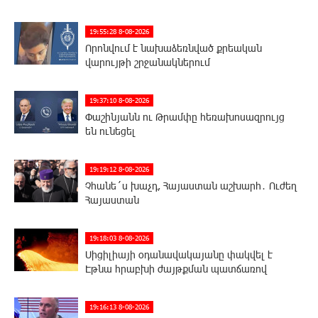
19:55:28 8-08-2026
Որոնվում է նախաձեռնված քրեական
վարույթի շրջանակներում
19:37:10 8-08-2026
Փաշինյանն ու Թրամփը հեռախոսազրույց
են ունեցել
19:19:12 8-08-2026
Չհանե´ս խաչդ, Հայաստան աշխարհ․ Ուժեղ
Հայաստան
19:18:03 8-08-2026
Սիցիլիայի օդանավակայանը փակվել է
Էթնա հրաբխի ժայթքման պատճառով
19:16:13 8-08-2026