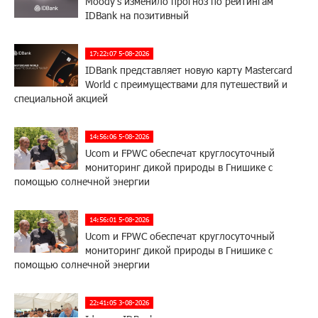
Moody’s изменило прогноз по рейтингам
IDBank на позитивный
17:22:07 5-08-2026
IDBank представляет новую карту Mastercard
World с преимуществами для путешествий и
специальной акцией
14:56:06 5-08-2026
Ucom и FPWC обеспечат круглосуточный
мониторинг дикой природы в Гнишике с
помощью солнечной энергии
14:56:01 5-08-2026
Ucom и FPWC обеспечат круглосуточный
мониторинг дикой природы в Гнишике с
помощью солнечной энергии
22:41:05 3-08-2026