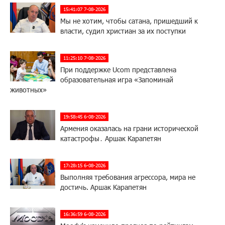
15:41:07 7-08-2026
Мы не хотим, чтобы сатана, пришедший к
власти, судил христиан за их поступки
11:25:10 7-08-2026
При поддержке Ucom представлена
образовательная игра «Запоминай
животных»
19:58:45 6-08-2026
Армения оказалась на грани исторической
катастрофы․ Аршак Карапетян
17:28:15 6-08-2026
Выполняя требования агрессора, мира не
достичь. Аршак Карапетян
16:36:59 6-08-2026