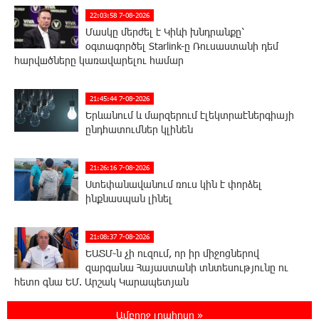
22:03:58 7-08-2026
Մասկը մերժել է Կիևի խնդրանքը՝
օգտագործել Starlink-ը Ռուսաստանի դեմ
հարվшծները կառավարելու համար
21:45:44 7-08-2026
Երևանում և մարզերում էլեկտրաէներգիայի
ընդհատումներ կլինեն
21:26:16 7-08-2026
Ստեփանավանում ռուս կին է փորձել
ինքնասպան լինել
21:08:37 7-08-2026
ԵԱՏՄ֊ն չի ուզում, որ իր միջոցներով
զարգանա Հայաստանի տնտեսությունը ու
հետո գնա ԵՄ. Արշակ Կարապետյան
Ամբողջ լրահոսը »