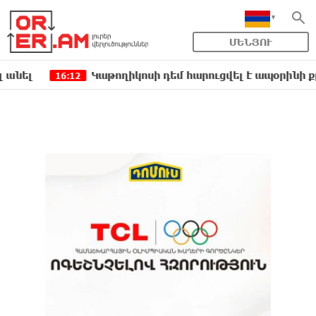
ՄԵՆՅՈՒ
Կաթողիկոսի դեմ հարուցվել է ապօրինի քրեական
16:12