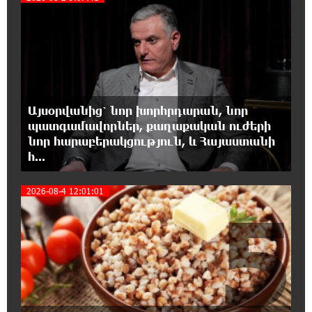
4
«ՀայաՔվեն» կանգնած է Հայ առաքելական
եկեղեցու պաշտպանության առաջնագծում.
մաս 3
16:50:26 7-08-2026
Վարչապետ լինել, չի նշանակում ինչ ուզել
անել
Այսօրվանից՝ նոր խորհրդարան, նոր
պատգամավորներ, քաղաքական ուժերի
16:42:49 7-08-2026
նոր հարաբերակցություն, և Հայաստանի
«ՀայաՔվեն» կանգնած է Հայ առաքելական
հ...
եկեղեցու պաշտպանության առաջնագծում.
մաս 2
2026-08-4 12:01:01
5
16:26:52 7-08-2026
«ՀայաՔվեն» կանգնած է Հայ առաքելական
եկեղեցու պաշտպանության առաջնագծում
16:17:55 7-08-2026
Սիրո, ազատության ու պարտքի մասին.