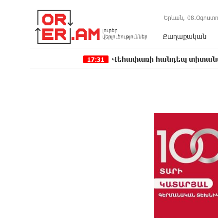
Երևան,
08.Օգոստո
Քաղաքական
Վեհափառի հանդեպ տիտանական ապօրի
17:31