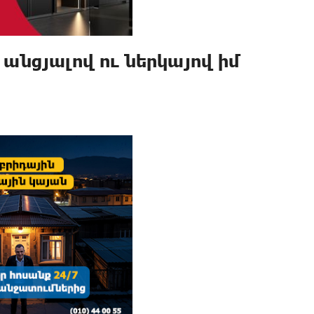
նցյալով ու ներկայով իմ