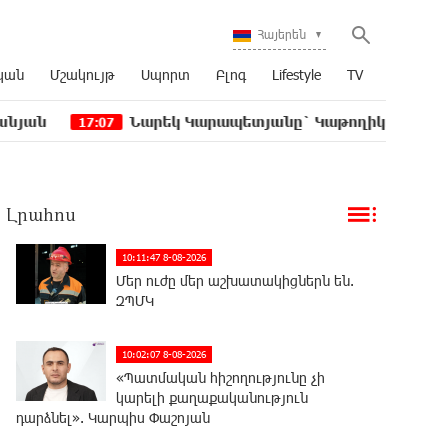
Հայերեն
կան
Մշակույթ
Սպորտ
Բլոգ
Lifestyle
TV
Նարեկ Կարապետյանը` Կաթողիկոսին հեռացնել փո
17:07
Լրահոս
10:11:47 8-08-2026
Մեր ուժը մեր աշխատակիցներն են.
ԶՊՄԿ
10:02:07 8-08-2026
«Պատմական հիշողությունը չի
կարելի քաղաքականություն
դարձնել». Կարպիս Փաշոյան