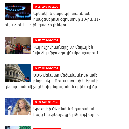
0:55:39 8-08-2026
Երևանի և մարզերի տասնյակ
հասցեներում օգոստոսի 10-ին, 11-
ին, 12-ին և 13-ին գազ չի լինելու
0:35:27 8-08-2026
Հայ ուշուիստները 37 մեդալ են
նվաճել միջազգային մրցաշարում
0:17:18 8-08-2026
ԱՄՆ Սենատը մեծամասնությամբ
ընդունել է Ռուսաստանի և Իրանի
դեմ պատժամիջոցների ընդլայնման օրինագիծը
0:00:14 8-08-2026
Երգչուհի Բեյոնսեն ​​4 դատական
հայց է ներկայացրել Թուրքիայում