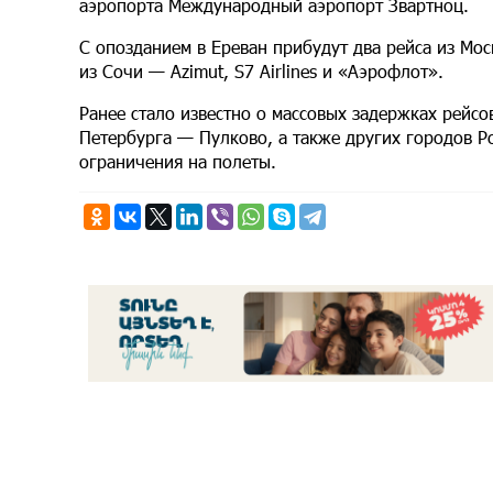
аэропорта Международный аэропорт Звартноц.
С опозданием в Ереван прибудут два рейса из Мос
из Сочи — Azimut, S7 Airlines и «Аэрофлот».
Ранее стало известно о массовых задержках рейс
Петербурга — Пулково, а также других городов Р
ограничения на полеты.