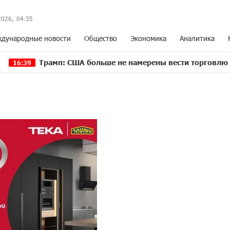
2026,
04
:
35
дународные новости
Общество
Экономика
Аналитика
амп: США больше не намерены вести торговлю с Испанией