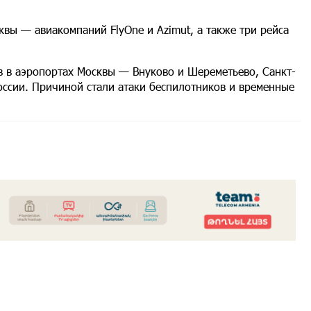
квы — авиакомпаний FlyOne и Azimut, а также три рейса
ов в аэропортах Москвы — Внуково и Шереметьево, Санкт-
оссии. Причиной стали атаки беспилотников и временные