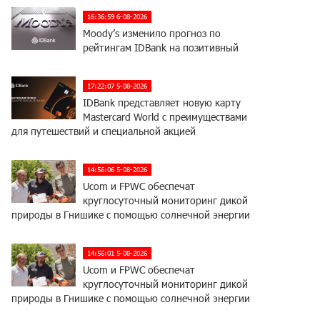
16:36:59 6-08-2026
Moody’s изменило прогноз по
рейтингам IDBank на позитивный
17:22:07 5-08-2026
IDBank представляет новую карту
Mastercard World с преимуществами
для путешествий и специальной акцией
14:56:06 5-08-2026
Ucom и FPWC обеспечат
круглосуточный мониторинг дикой
природы в Гнишике с помощью солнечной энергии
14:56:01 5-08-2026
Ucom и FPWC обеспечат
круглосуточный мониторинг дикой
природы в Гнишике с помощью солнечной энергии