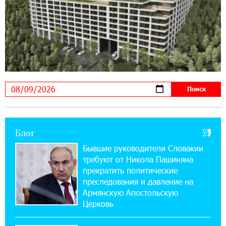
22:41:05 3-08-2026
Idram и IDBank - рядом со стартапами на
Seaside Startup Summit
10:12:55 3-08-2026
В мобильном приложении Юнибанка теперь
можно зарегистрироваться также с помощью
imID
Блог
21:09:13 31-07-2026
«Бесплатные бонусы в играх»: IDBank
Бывшие руководители Словакии
предупреждает о кибератаках на школьников
требуют от Никола Пашиняна
прекратить политические
11:21:15 31-07-2026
преследования и давление на
ЕАЭС со временем будет расширяться. Когда-
Армянскую Апостольскую
нибудь это поймёт и рядовой армянин, но
Церковь
будет уже поздно