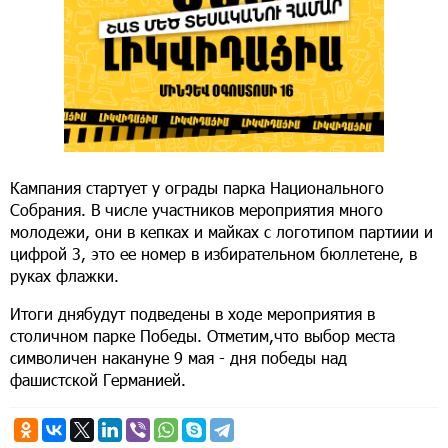
Кампания стартует у ограды парка Национального
Собрания. В числе участников мероприятия много
молодежи, они в кепках и майках с логотипом партиии и
цифрой 3, это ее номер в избирательном бюллетене, в
руках флажки.
Итоги днябудут подведены в ходе мероприятия в
столичном парке Победы. Отметим,что выбор места
символичен накануне 9 мая - дня победы над
фашистской Германией.