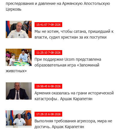
преследования и давление на Армянскую Апостольскую
Церковь
15:41:07 7-08-2026
Мы не хотим, чтобы сатана, пришедший к
власти, судил христиан за их поступки
11:25:10 7-08-2026
При поддержке Ucom представлена
образовательная игра «Запоминай
животных»
19:58:45 6-08-2026
Армения оказалась на грани исторической
катастрофы․ Аршак Карапетян
17:28:15 6-08-2026
Выполняя требования агрессора, мира не
достичь. Аршак Карапетян