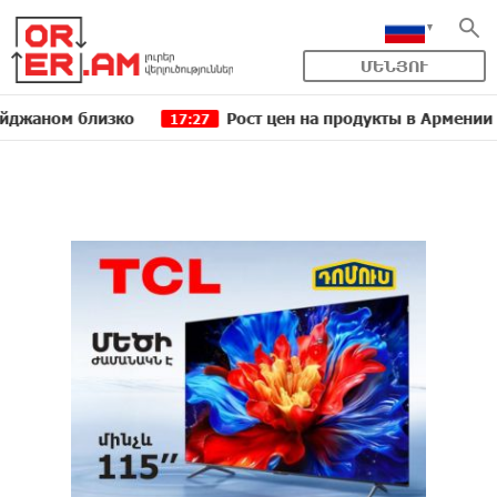
ՄԵՆՅՈՒ
м близко
Рост цен на продукты в Армении ускори
17:27