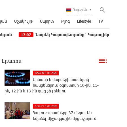
Հայերեն
կան
Մշակույթ
Սպորտ
Բլոգ
Lifestyle
TV
Նարեկ Կարապետյանը` Կաթողիկոսին հեռացնել փոր
7:07
Լրահոս
0:55:39 8-08-2026
Երևանի և մարզերի տասնյակ
հասցեներում օգոստոսի 10-ին, 11-
ին, 12-ին և 13-ին գազ չի լինելու
0:35:27 8-08-2026
Հայ ուշուիստները 37 մեդալ են
նվաճել միջազգային մրցաշարում