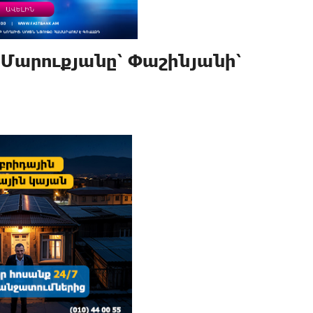
․ Մարուքյանը՝ Փաշինյանի՝