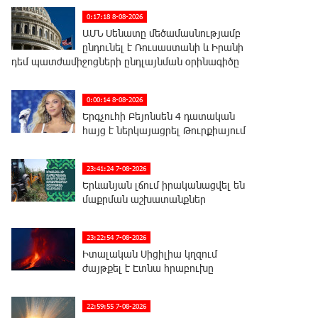
0:17:18 8-08-2026
ԱՄՆ Սենատը մեծամասնությամբ
ընդունել է Ռուսաստանի և Իրանի
դեմ պատժամիջոցների ընդլայնման օրինագիծը
0:00:14 8-08-2026
Երգչուհի Բեյոնսեն ​​4 դատական
հայց է ներկայացրել Թուրքիայում
23:41:24 7-08-2026
Երևանյան լճում իրականացվել են
մաքրման աշխատանքներ
23:22:54 7-08-2026
Իտալական Սիցիլիա կղզում
ժայթքել է Էտնա հրաբուխը
22:59:55 7-08-2026