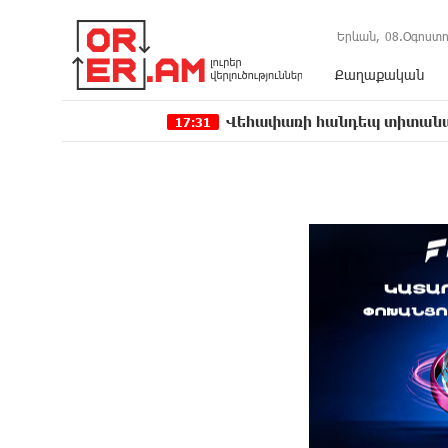
Երևան,
08.Օգոստո
Քաղաքական
Վեհափառի հանդեպ տիտանական ապօրին
17:31