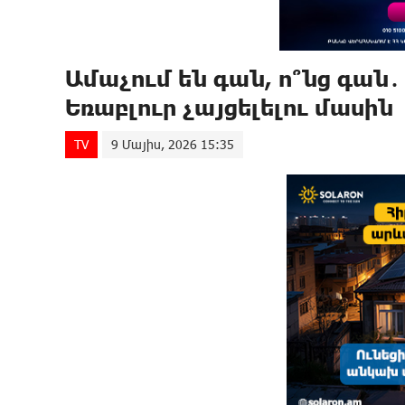
Ամաչում են գան, ո՞նց գան
Եռաբլուր չայցելելու մասին
TV
9 Մայիս, 2026 15:35