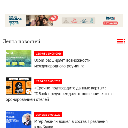
Лента новостей
12:09:51 10-08-2026
Ucom расширяет возможности
международного роуминга
17:04:32 8-08-2026
«Срочно подтвердите данные карты»:
IDBank предупреждает о мошенничестве с
бронированием отелей
16:41:02 8-08-2026
Мгер Ананян вошел в состав Правления
Юнибанка