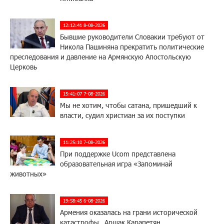
12:12:41 8-08-2026
Бывшие руководители Словакии требуют от
Никола Пашиняна прекратить политические
преследования и давление на Армянскую Апостольскую
Церковь
15:41:07 7-08-2026
Мы не хотим, чтобы сатана, пришедший к
власти, судил христиан за их поступки
11:25:10 7-08-2026
При поддержке Ucom представлена
образовательная игра «Запоминай
животных»
19:58:45 6-08-2026
Армения оказалась на грани исторической
катастрофы․ Аршак Карапетян