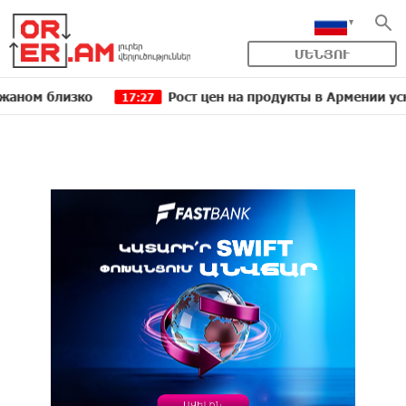
ՄԵՆՅՈՒ
близко
Рост цен на продукты в Армении ускорился
17:27