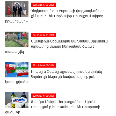
22:55:16 6-08-2026
Հնդկաստանի և Իսրայելի վարչապետները
քննարկել են Մերձավոր Արևելքում տիրող
իրավիճակը+
22:37:22 6-08-2026
Մալաթիա-Սեբաստիա վարչական շրջանում
արմատից փտած հերթական ծառն է
տապալվել
22:19:14 6-08-2026
Իրանը և Օմանը պլանավորում են փոխել
Հորմուզի նեղուցի նավագնացության
կառուցվածքը
22:00:57 6-08-2026
8-ամյա Մոնթե Մուրադյանն ու Սյունե
Քոսակյանը հաղթահարել են Արարատի
գագաթը