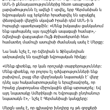
ԱՄՆ-ի քննադատություններից հետո առաջացած
լարվածությունն էլ ավելի է սրվել, երբ Գերմանիան և
եվրոպական այլ երկրներ հրաժարվել են աջակցել
փետրվարի վերջին սկսված Իրանի դեմ ԱՄՆ-ի և
Իսրայելի պատերազմին։ «Մենք իսկապես ցանկանում
ենք պահպանել այս դաշինքն ապագայի համար»,-
Շվեդիայի վարչապետ Ուլֆ Քրիստերսոնի հետ
համատեղ մամուլի ասուլիսի ժամանակ ասել է Մերցը։
Նա նաև նշել է, որ Շվեդիան և Ֆինլանդիան
ամրապնդել են դաշինքի եվրոպական հիմքը։
«Մենք գիտենք, որ կան որոշակի տարբերություններ։
Մենք գիտենք, որ բոլորս էլ դժվարությունների ենք
բախվում, բայց մեր վերջնական նպատակն է՝ վերջ
դնել այս հակամարտությանը և երաշխավորել, որ
Իրանը չկարողանա միջուկային զենք արտադրել։ Եվ
այդ նպատակը Ամերիկայի ու Եվրոպայի ընդհանուր
նպատակն է»,- նշել է Գերմանիայի կանցլերը։
Մերցն ասել է, որ գլխավոր խնդիրը ոչ թե զորքերի