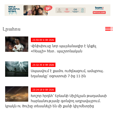
Լրահոս
23:50:00 6-08-2026
Վինիսիուսը նոր պայմանագիր է կնքել
«Ռեալի» հետ․ պաշտոնական
23:32:35 6-08-2026
Սպասվում է քամու ուժգնացում, ամպրոպ․
եղանակը՝ օգոստոսի 7-ից 11-ին
23:14:18 6-08-2026
Խոշոր հրդեհ՝ Երևանի Սիլիկյան թաղամասի
հարևանությամբ գտնվող աղբավայրում.
կրակն ու ծուխը տեսանելի են մի քանի կիլոմետրից