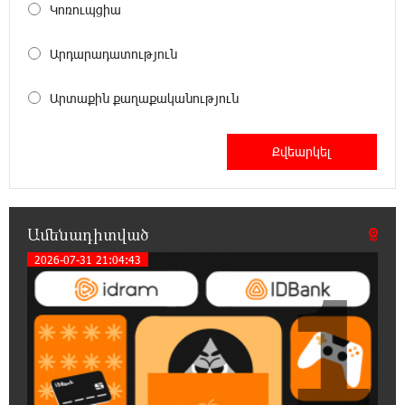
Կոռուպցիա
17:00:30 6-08-2026
Մեր կրոնական զգացմունքների հետ խաղը
Արդարադատություն
ունենալու է հետևանքներ․ Նարեկ
Կարապետյան
Արտաքին քաղաքականություն
16:50:59 6-08-2026
Ռուսաստանի հետ խնդիրները պետք է
լուծել դիվանագիտական ճանապարհով․
Նարեկ Կարապետյան
16:44:56 6-08-2026
Ամենադիտված
Վաղը մենք ԱԺ չենք գալու. Նարեկ
2026-07-31 21:04:43
Կարապետյան
1
16:15:33 6-08-2026
ՈւՂԻՂ. Նարեկ Կարապետյանը հանդես է
գալիս հայտարարությամբ
16:09:42 6-08-2026