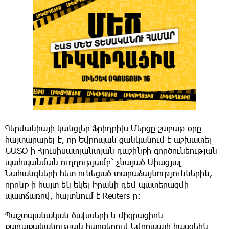
Գերմանիայի կանցլեր Ֆրիդրիխ Մերցը շաբաթ օրը
հայտարարել է, որ Եվրոպան ցանկանում է աշխատել
ՆԱՏՕ-ի Հյուսիսատլանտյան դաշինքի գործունեության
պահպանման ուղղությամբ՝ չնայած Միացյալ
Նահանգների հետ ունեցած տարաձայնություններին,
որոնք ի հայտ են եկել Իրանի դեմ պատերազմի
պատճառով, հայտնում է Reuters-ը։
Պաշտպանական ծախսերի և միգրացիոն
քաղաքականության հարցերում Եվրոպայի հասցեին