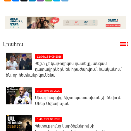
Լրահոս
12:06:15 9-08-2026
Հեշտ չէ կաթողիկոս դատելը, անգամ
դատավորներն են հրաժարվում, հասկանում
են, որ հետևանք կունենա
9:59:49 9-08-2026
Սխալ հարցից ճիշտ պատասխան չի ծնվում.
Մհեր Ավետիսյան
9:46:33 9-08-2026
Պետությունը կարծիքներով չի