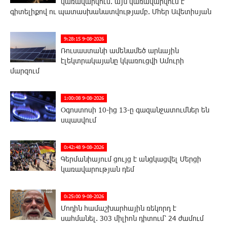
կառավարվում. այն կառավարվում է
գիտելիքով ու պատասխանատվությամբ. Մհեր Ավետիսյան
9:28:15 9-08-2026
Ռուսաստանի ամենամեծ արևային
էլեկտրակայանը կկառուցվի Ամուրի
մարզում
1:00:08 9-08-2026
Օգոստոսի 10-ից 13-ը գազանջատումներ են
սպասվում
0:42:48 9-08-2026
Գերմանիայում ցույց է անցկացվել Մերցի
կառավարության դեմ
0:25:00 9-08-2026
Մոդին համաշխարհային ռեկորդ է
սահմանել. 303 միլիոն դիտում՝ 24 ժամում