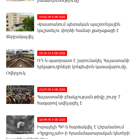
բանահյուսությունը
19:42:39 6-08-2026
Վրաստանում պետական ​​պաշտոնյային
կաշառելու փորձի համար քաղաքացի է
ձերբակալվել
19:25:15 6-08-2026
ՌԴ-ն պատրաստ է շարունակել Հայաստանի
երկաթուղիների կոնցեսիոն կառավարումը.
Օվերչուկ
19:07:40 6-08-2026
Հայաստանի բնակչության թիվը շուրջ 7
հազարով ավելացել է
18:49:45 6-08-2026
Իսրայելի ՊԲ-ն հարձակվել է Լիբանանում
«Հըզբոլլահ»-ի հրամանատարական կետերի