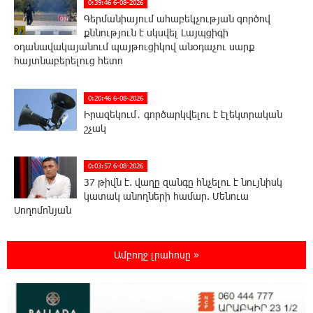
0:39:46 6-08-2026
Գերմանիայում ահաբեկչության գործով
քննություն է սկսվել Լայպցիգի
օդանավակայանում պայթուցիկով անօդաչու սարք
հայտնաբերելուց հետո
0:20:46 6-08-2026
Իրազեկում․ գործարկվելու է էլեկտրական
շչակ
0:03:57 6-08-2026
37 թիվն է. վաղը զանգը հնչելու է նույնիսկ
կատակ անողների համար. Մենուա
Սողոմոնյան
23:50:47 5-08-2026
Ամբողջ լրահոսը »
Օգոստոսի 6-ին, 7-ին, 10-ին, 11-ին, 12-ին և
13-ին հարյուրավոր հասցեներում լույս չի
լինելու