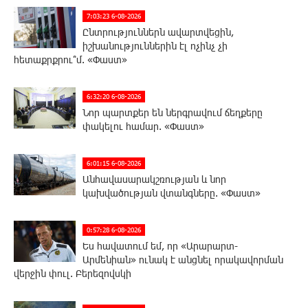
7:03:23 6-08-2026
Ընտրություններն ավարտվեցին,
իշխանություններին էլ ոչինչ չի
հետաքրքրու՞մ. «Փաստ»
6:32:20 6-08-2026
Նոր պարտքեր են ներգրավում ճեղքերը
փակելու համար. «Փաստ»
6:01:15 6-08-2026
Անհավասարակշռության և նոր
կախվածության վտանգները. «Փաստ»
0:57:28 6-08-2026
Ես հավատում եմ, որ «Արարարտ-
Արմենիան» ունակ է անցնել որակավորման
վերջին փուլ. Բերեզովսկի