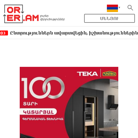
ՄԵՆՅՈՒ
ություններն ավարտվեցին, իշխանություններին էլ ոչինչ