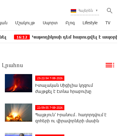
Հայերեն
կան
Մշակույթ
Սպորտ
Բլոգ
Lifestyle
TV
Կաթողիկոսի դեմ հարուցվել է ապօրինի քրեական վար
12
Լրահոս
23:22:54 7-08-2026
Իտալական Սիցիլիա կղզում
ժայթքել է Էտնա հրաբուխը
22:59:55 7-08-2026
Պայթյուն՝ Իրանում․ հաղորդվում է
զոհերի ու վիրավորների մասին