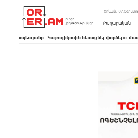
Երևան,
07.Օգոստո
Քաղաքական
տյանը` Կաթողիկոսին հեռացնել փորձելու մասին
16: