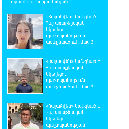
Մարիաննա Ղահրամանյան
մեկում պայթյունի հետևանքով 55-
ամյա տղամարդը այրվածքներով տեղափոխվել է
«Այրվածքաբանության ազգային կենտրոն»
«ՀայաՔվեն» կանգնած է
Հայ առաքելական
եկեղեցու
20:11:48 7-08-2026
պաշտպանության
Սլովակիայի արևելքում
առաջնագծում. մաս 3
արտակարգ դրություն է
հայտարարվել շոգի ալիքների պատճառով
«ՀայաՔվեն» կանգնած է
19:53:41 7-08-2026
Հայ առաքելական
Երթևեկության կազմակերպման
եկեղեցու
փոփոխություն տեղի կունենա
պաշտպանության
առաջնագծում. մաս 2
19:35:21 7-08-2026
Հայաստանի հավաքականի
նախկին մարզիչը կգլխավորի
«ՀայաՔվեն» կանգնած է
Ղազախստանի հավաքականը
Հայ առաքելական
եկեղեցու
պաշտպանության
19:17:59 7-08-2026