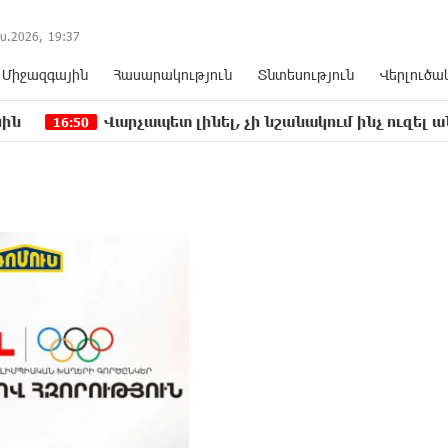
ս.2026,
19
:
37
Միջազգային
Հասարակություն
Տնտեսություն
Վերլուծա
Վարչապետ լինել, չի նշանակում ինչ ուզել անել
50
16: