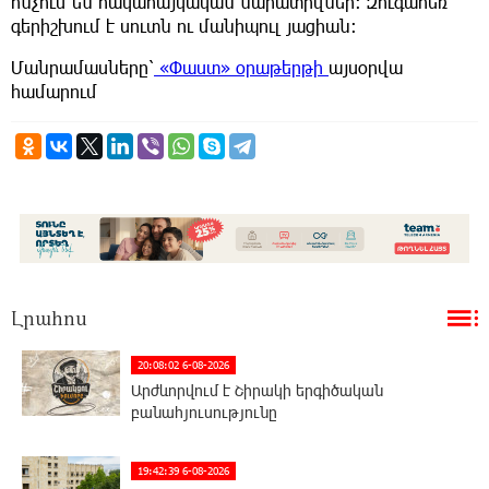
հնչում են հակահայկական նարատիվներ: Զուգահեռ՝
գերիշխում է սուտն ու մանիպուլ յացիան:
Մանրամասները՝
«Փաստ» օրաթերթի
այսօրվա
համարում
Լրահոս
20:08:02 6-08-2026
Արժևորվում է Շիրակի երգիծական
բանահյուսությունը
19:42:39 6-08-2026