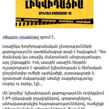
«Փաստ» օրաթերթը
գրում է.
Առաջիկա խորհրդարանական ընտրությունների
քարոզչությունն աստիճանաբար թափ է հավաքում: Դեռ
ժամանակ կա առավել մանրամասն անդրադառնալու
այդ ընթացքին: Իսկ առայժմ առաջին հերթին
ուշադրություն է գրավում իշխանության և հիմնական
ընդդիմադիր ուժերի պահվածքի, բառապաշարի և
դրսևորած մակարդակի ահռելի տարբերությունը:
Սարեր ու ձորեր, էլի...
Մի կողմից՝ իշխանության քարոզչությունն ուղեկցվում
է ՔՊ ղեկավարի բղավոցներով, գոռգոռոցներով,
անհավասարակշիռ հայտարարություններով, ուտելիքի
անհագ կլանման տեսարաններով: Հնչում են