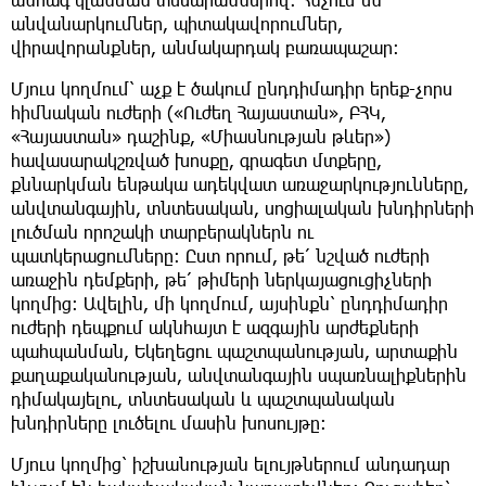
անվանարկումներ, պիտակավորումներ,
վիրավորանքներ, անմակարդակ բառապաշար:
Մյուս կողմում՝ աչք է ծակում ընդդիմադիր երեք-չորս
հիմնական ուժերի («Ուժեղ Հայաստան», ԲՀԿ,
«Հայաստան» դաշինք, «Միասնության թևեր»)
հավասարակշռված խոսքը, գրագետ մտքերը,
քննարկման ենթակա ադեկվատ առաջարկությունները,
անվտանգային, տնտեսական, սոցիալական խնդիրների
լուծման որոշակի տարբերակներն ու
պատկերացումները: Ըստ որում, թե՛ նշված ուժերի
առաջին դեմքերի, թե՛ թիմերի ներկայացուցիչների
կողմից: Ավելին, մի կողմում, այսինքն՝ ընդդիմադիր
ուժերի դեպքում ակնհայտ է ազգային արժեքների
պահպանման, Եկեղեցու պաշտպանության, արտաքին
քաղաքականության, անվտանգային սպառնալիքներին
դիմակայելու, տնտեսական և պաշտպանական
խնդիրները լուծելու մասին խոսույթը:
Մյուս կողմից՝ իշխանության ելույթներում անդադար