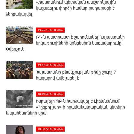
Վրաստանում պետական ​​պաշտոնյային
կաշառելու փորձի համար քաղաքացի է
ձերբակալվել
19:25:15 6-08-2026
ՌԴ-ն պատրաստ է շարունակել Հայաստանի
երկաթուղիների կոնցեսիոն կառավարումը.
Օվերչուկ
19:07:40 6-08-2026
Հայաստանի բնակչության թիվը շուրջ 7
հազարով ավելացել է
18:49:45 6-08-2026
Իսրայելի ՊԲ-ն հարձակվել է Լիբանանում
«Հըզբոլլահ»-ի հրամանատարական կետերի
և պահեստների վրա
18:30:50 6-08-2026