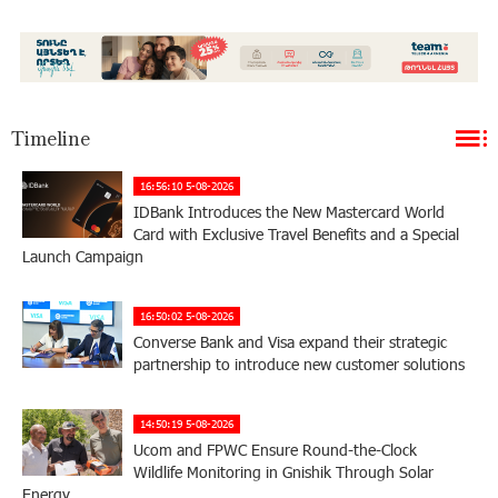
Timeline
16:56:10 5-08-2026
IDBank Introduces the New Mastercard World
Card with Exclusive Travel Benefits and a Special
Launch Campaign
16:50:02 5-08-2026
Converse Bank and Visa expand their strategic
partnership to introduce new customer solutions
14:50:19 5-08-2026
Ucom and FPWC Ensure Round-the-Clock
Wildlife Monitoring in Gnishik Through Solar
Energy