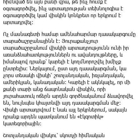
հիմնված են այն բանի վրա, թե ինչ հումք է
օգտագործվել, ինչ արտադրության տեխնոլոգիա է
օգտագործվել կամ վիսկին կոնկրետ որ երկրում է
արտադրվել:
Ոչ մասնագետի համար ամենահարմար դասակարգումը
տարածաշրջանայինն է: Յուրաքանչյուր
տարածաշրջանում վիսկիի արտադրությունն ունի իր
առանձնահատկություններն ու ավանդույթները, և
իմանալով դրանք՝ կարելի է կողմնորոշվել խմիչք
ընտրելիս: Ներկայում, ըստ այդ դասակարգման, կա
չորս տեսակի վիսկի՝ շոտլանդական, իռլանդական,
ամերիկյան, կանադական: Կարելի է ակնկալել, որ մի
քանի տարի անց ճապոնական վիսկին, որի
յուրահատուկ ոճերն արդեն գործնականում ձևավորվել
են, նույնպես կհայտնվի այդ դասակարգման մեջ։
Վիսկի արտադրվում է նաև այլ երկրներում, սակայն
դրանք արդեն պատկանում են «էկզոտիկ»
կատեգորիային։
Շոտլանդական վիսկու՝ սկոտչի հիմնական