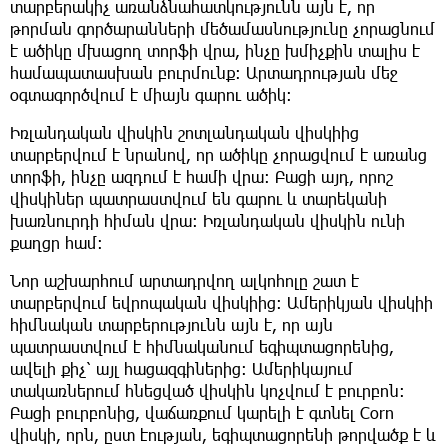
տարբերակիչ առանձնահատկությունն այն է, որ
թորման գործարանների մեծամասնությունը չորացնում
է ածիկը մխացող տորֆի վրա, ինչը խմիչքին տալիս է
համապատասխան բուրմունք: Արտադրության մեջ
օգտագործվում է միայն գարու ածիկ։
Իռլանդական վիսկին շոտլանդական վիսկիից
տարբերվում է նրանով, որ ածիկը չորացվում է առանց
տորֆի, ինչը ազդում է համի վրա։ Բացի այդ, որոշ
վիսկիներ պատրաստվում են գարու և տարեկանի
խառնուրդի հիման վրա: Իռլանդական վիսկին ունի
քաղցր համ:
Նոր աշխարհում արտադրվող ալկոհոլը շատ է
տարբերվում եվրոպական վիսկիից։ Ամերիկյան վիսկիի
հիմնական տարբերությունն այն է, որ այն
պատրաստվում է հիմնականում եգիպտացորենից,
ավելի քիչ՝ այլ հացազգիներից։ Ամերիկայում
տակառներում հնեցված վիսկին կոչվում է բուրբոն։
Բացի բուրբոնից, վաճառքում կարելի է գտնել Corn
վիսկի, որն, ըստ էության, եգիպտացորենի թորվածք է և