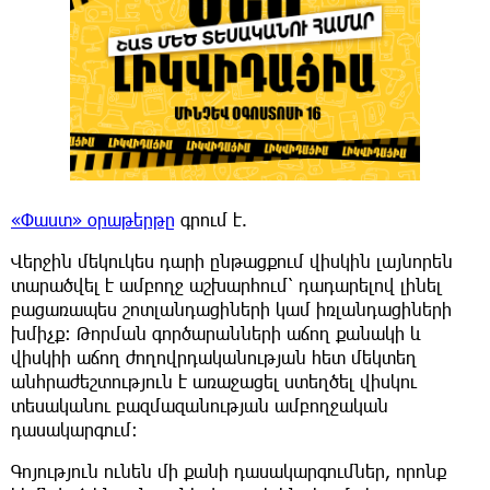
«Փաստ» օրաթերթը
գրում է.
Վերջին մեկուկես դարի ընթացքում վիսկին լայնորեն
տարածվել է ամբողջ աշխարհում՝ դադարելով լինել
բացառապես շոտլանդացիների կամ իռլանդացիների
խմիչք: Թորման գործարանների աճող քանակի և
վիսկիի աճող ժողովրդականության հետ մեկտեղ
անհրաժեշտություն է առաջացել ստեղծել վիսկու
տեսականու բազմազանության ամբողջական
դասակարգում:
Գոյություն ունեն մի քանի դասակարգումներ, որոնք