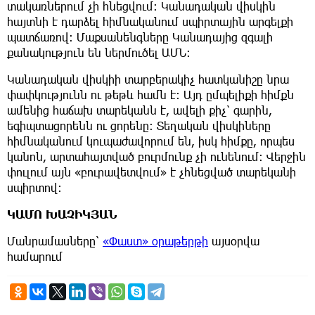
տակառներում չի հնեցվում: Կանադական վիսկին
հայտնի է դարձել հիմնականում սպիրտային արգելքի
պատճառով: Մաքսանենգները Կանադայից զգալի
քանակություն են ներմուծել ԱՄՆ։
Կանադական վիսկիի տարբերակիչ հատկանիշը նրա
փափկությունն ու թեթև համն է: Այդ ըմպելիքի հիմքն
ամենից հաճախ տարեկանն է, ավելի քիչ՝ գարին,
եգիպտացորենն ու ցորենը։ Տեղական վիսկիները
հիմնականում կուպաժավորում են, իսկ հիմքը, որպես
կանոն, արտահայտված բուրմունք չի ունենում։ Վերջին
փուլում այն «բուրավետվում» է չհնեցված տարեկանի
սպիրտով։
ԿԱՄՈ ԽԱՉԻԿՅԱՆ
Մանրամասները՝
«Փաստ» օրաթերթի
այսօրվա
համարում