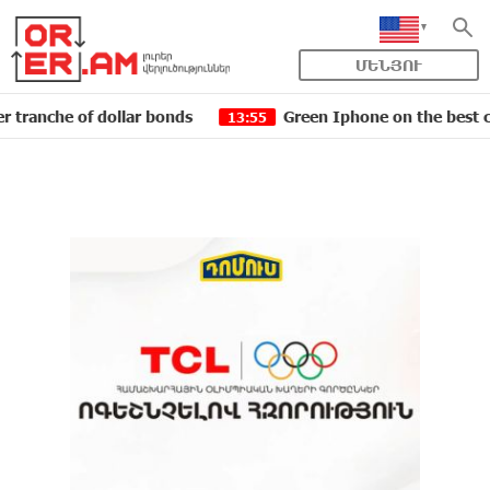
ՄԵՆՅՈՒ
of dollar bonds
Green Iphone on the best credit term
13:55