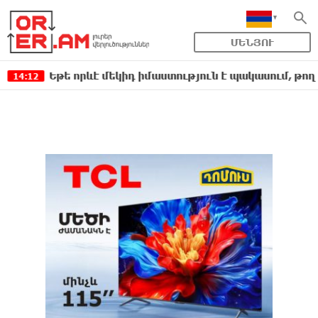
ՄԵՆՅՈՒ
Եթե որևէ մեկիդ իմաստություն է պակասում, թող խնդրի 