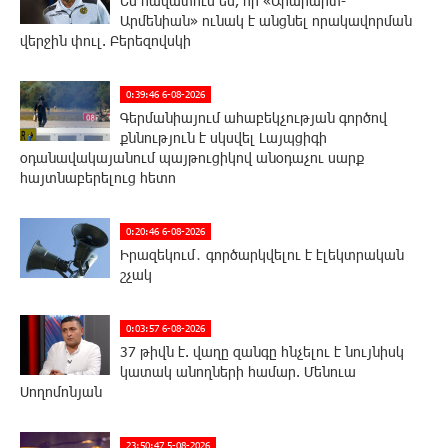
Ես հավատում եմ, որ «Արարարտ-
Արմենիան» ունակ է անցնել որակավորման
վերջին փուլ. Բերեզովսկի
0:39:46 6-08-2026
Գերմանիայում ահաբեկչության գործով
քննություն է սկսվել Լայպցիգի
օդանավակայանում պայթուցիկով անօդաչու սարք
հայտնաբերելուց հետո
0:20:46 6-08-2026
Իրազեկում․ գործարկվելու է էլեկտրական
շչակ
0:03:57 6-08-2026
37 թիվն է. վաղը զանգը հնչելու է նույնիսկ
կատակ անողների համար. Մենուա
Սողոմոնյան
23:50:47 5-08-2026