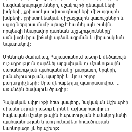
կազմակերպությունների, մշակույթի դեսպանների
խմբերի, քրիստոնյա ուխտագնացների միջազգային
խմբերի, քրիստոնեական միջազգային կառույցների և
այլոց ներգրավմամբ պետք է հասնել այն բանին,
որպեսզի հնարավոր դառնան այցելությունները՝
առնվազն իրավիճակի արձանագրման և վերահսկման
նպատակով։
Միևնույն ժամանակ, Հայաստանում պետք է մեծագույն
ուշադրություն դարձնել արցախյան ոչ մշակութային
ժառանգության պահպանմանը՝ բարբառի, երգերի,
բանահյուսության, պարերի և մյուս բոլոր
բաղադրիչների։ Սրա վերաբերյալ պատրաստվում է
առանձին ծավալուն ծրագիր։
Հայկական սփյուռքի հետ կապերը, Հայկական Աշխարհի
միասնությունը պետք է լինեն աշխարհասփյուռ
հայկական մշակութային հարստության համակողմանի
պահպանության և արդյունավետ հոգածության
կարևորագույն երաշխիք։