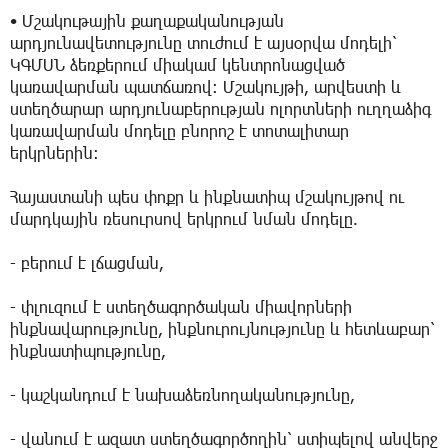
• Մշակութային քաղաքականության
արդյունավետությունը տուժում է այսօրվա մոդելի՝
ԿԳՄՍՆ ձեռքերում միակամ կենտրոնացված
կառավարման պատճառով։ Մշակույթի, արվեստի և
ստեղծարար արդյունաբերության ոլորտների ուղղաձիգ
կառավարման մոդելը բնորոշ է տոտալիտար
երկրներին։
Հայաստանի պես փոքր և ինքնատիպ մշակույթով ու
մարդկային ռեսուրսով երկրում նման մոդելը.
- բերում է լճացման,
- փլուզում է ստեղծագործական միավորների
ինքնավարությունը, ինքնուրույնությունը և հետևաբար՝
ինքնատիպությունը,
- կաշկանդում է նախաձեռնողականությունը,
- վանում է ազատ ստեղծագործողին՝ ստիպելով անվերջ