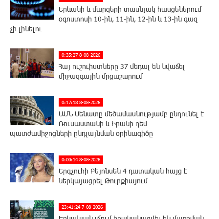
Երևանի և մարզերի տասնյակ հասցեներում
օգոստոսի 10-ին, 11-ին, 12-ին և 13-ին գազ
չի լինելու
0:35:27 8-08-2026
Հայ ուշուիստները 37 մեդալ են նվաճել
միջազգային մրցաշարում
0:17:18 8-08-2026
ԱՄՆ Սենատը մեծամասնությամբ ընդունել է
Ռուսաստանի և Իրանի դեմ
պատժամիջոցների ընդլայնման օրինագիծը
0:00:14 8-08-2026
Երգչուհի Բեյոնսեն ​​4 դատական հայց է
ներկայացրել Թուրքիայում
23:41:24 7-08-2026
Երևանյան լճում իրականացվել են մաքրման