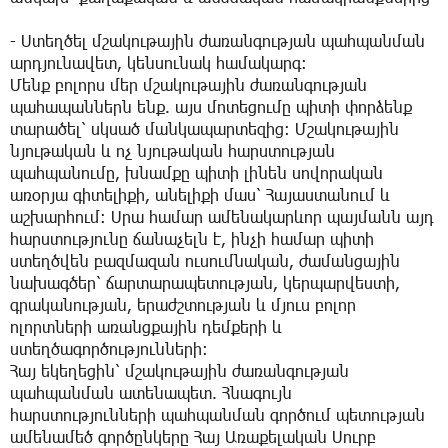
- Ստեղծել մշակութային ժառանգության պահպանման
արդյունավետ, կենսունակ համակարգ։
Մենք բոլորս մեր մշակութային ժառանգության
պահապաններն ենք. այս մոտեցումը պիտի փորձենք
տարածել՝ սկսած մանկապարտեզից։ Մշակութային
նյութական և ոչ նյութական հարստության
պահպանումը, խնամքը պիտի լինեն սովորական
առօրյա գիտելիքի, անելիքի մաս՝ Հայաստանում և
աշխարհում։ Սրա համար ամենակարևոր պայմանն այդ
հարստությունը ճանաչելն է, ինչի համար պիտի
ստեղծվեն բազմազան ուսումնական, ժամանցային
նախագծեր՝ ճարտարապետության, կերպարվեստի,
գրականության, երաժշտության և մյուս բոլոր
ոլորտների առանցքային դեմքերի և
ստեղծագործությունների։
Հայ եկեղեցին՝ մշակութային ժառանգության
պահպանման ատենապետ. Հնագույն
հարստությունների պահպանման գործում պետության
ամենամեծ գործընկերը Հայ Առաքելական Սուրբ