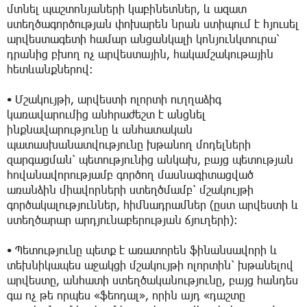
մտնել պաշտոնյաների կաբինետներ, և ազատ
ստեղծագործության փոխարեն նրան ստիպում է հյուսել
արվեստագետի համար անցանկալի կոնյունկտուրա՝
դրանից բխող ոչ արվեստային, հակամշակութային
հետևանքներով։
• Մշակույթի, արվեստի ոլորտի ուղղաձիգ
կառավարումից անհրաժեշտ է անցնել
ինքնավարությունը և անհատական
պատասխանատվությունը խթանող մոդելների
զարգացման՝ պետությունից անկախ, բայց պետության
հովանավորությամբ գործող մասնագիտացված
առանձին միավորների ստեղծմամբ՝ մշակույթի
գործակալություններ, հիմնադրամներ (ըստ արվեստի և
ստեղծարար արդյունաբերության ճյուղերի)։
• Պետությունը պետք է առատորեն ֆինանսավորի և
տեխնիկապես աջակցի մշակույթի ոլորտին՝ խթանելով
արվեստը, անհատի ստեղծականությունը, բայց հանդես
գա ոչ թե որպես «ֆեոդալ», որին այդ «դաշտը