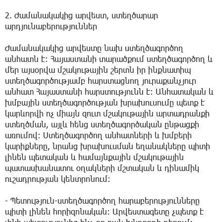
2. Ժամանակակից արվեստ, ստեղծարար
արդյունաբերություններ
Ժամանակակից արվեստը նախ ստեղծագործող
անհատն է։ Հայաստանի տարածքում ստեղծագործող և
մեր այսօրվա մշակութային շերտն իր ինքնատիպ
ստեղծագործությամբ հարստացնող յուրաքանչյուր
անհատ Հայաստանի հարստությունն է։ Անհատական և
խմբային ստեղծագործության խրախուսումը պետք է
կարևորվի ոչ միայն զուտ մշակութային արտադրանքի
ստեղծման, այլև հենց ստեղծագործական ընթացքի
առումով։ Ստեղծագործող անհատների և խմբերի
կարիքները, նրանց խրախուսման եղանակները պիտի
լինեն պետական և համայնքային մշակութային
պատասխանատու օղակների մշտական և դինամիկ
ուշադրության կենտրոնում։
- Պետություն-ստեղծագործող հարաբերությունները
պիտի լինեն հորիզոնական։ Արվեստագետը չպետք է