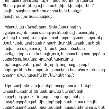
լինի պետությունից ինչ-որ բան խնդրողի դերում։
Պետությունն ինքը պիտի ստեղծի մեխանիզմներ՝
արվեստագետի ստեղծագործական կյանքը
խրախուսելու նպատակով։
- Պետական միջոցներով ֆինանսավորվող
մշակութային հաստատությունների աշխատողները
չպետք է դիտվեն որպես ստանդարտ պետծառայողներ։
Մշակույթի, արվեստի ոլորտի մարդիկ պիտի վայելեն
բավարար ազատություն՝ ստեղծագործական
արժեքավոր և ժամանակի շունչն արտահայտող գործեր
ստեղծելու համար։ Գրաքննությունը և
ինքնագրաքննության մղող մթնոլորտը պետք է
անընդունելի համարվեն պետական հոգածության տակ
գործող մշակութային հիմնարկներում։
- Արվեստի բնագավառների տարբերություններն
արտահայտվում են նաև նրանց կարիքների
տարբերությամբ։ Դժվար է բոլոր ոլորտների
ստեղծագործական միավորների համար ապահովել
ստեղծագործական ռեսուրսների հասանելիություն, եթե