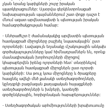
չկան նրանց կարիքների շուրջ իրական
պատկերացումներ։ Այսօրվա գերկենտրոնացած
նախարարության պայմաններում շատ փոքր դաշտ է
մնում ազատ արվեստագետի և պետության իրական
համագործակցության համար։
- Անհրաժեշտ է ժամանակակից արվեստին պետության
հատկացրած միջոցները բաշխել նպատակային՝ ըստ
ոլորտների։ Լավագույն եղանակը մշակութային անկախ
գործակալությունները կամ հիմնադրամներն են, որոնք
մասնագիտական խորհուրդների միջոցով
կհարաբերվեն իրենց ոլորտների հետ՝ տնօրինելով
պետության հատկացրած միջոցներն ըստ ոլորտի
կարիքների։ Սա թույլ կտա միջոցները և ծրագրերը
հասցնել ավելի մեծ քանակի ստեղծագործողների,
կընդգրկի բազմազան քաղաքական հայացքների
ստեղծագործողների և խմբերի, կստեղծի
գործընկերային, հորիզոնական հարաբերություններ։
- Ստեղծագործական արհմիությունների խրախուսումը